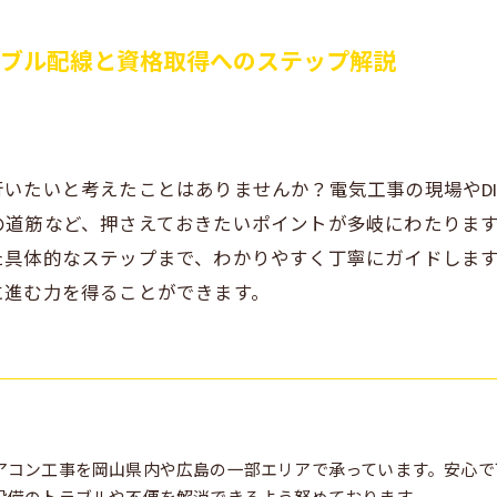
ーブル配線と資格取得へのステップ解説
いたいと考えたことはありませんか？電気工事の現場やD
の道筋など、押さえておきたいポイントが多岐にわたりま
た具体的なステップまで、わかりやすく丁寧にガイドしま
に進む力を得ることができます。
アコン工事を岡山県内や広島の一部エリアで承っています。安心で