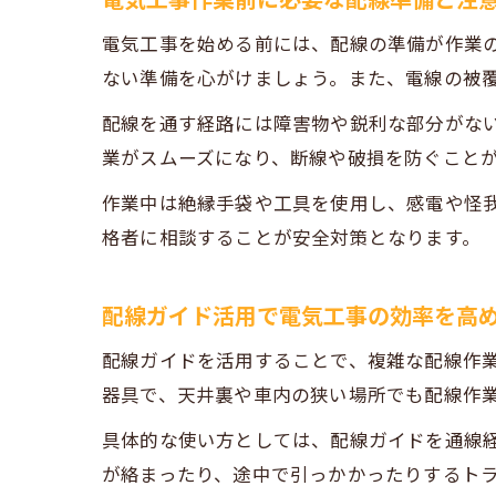
電気工事作業前に必要な配線準備と注
電気工事を始める前には、配線の準備が作業
ない準備を心がけましょう。また、電線の被
配線を通す経路には障害物や鋭利な部分がな
業がスムーズになり、断線や破損を防ぐこと
作業中は絶縁手袋や工具を使用し、感電や怪我
格者に相談することが安全対策となります。
配線ガイド活用で電気工事の効率を高
配線ガイドを活用することで、複雑な配線作
器具で、天井裏や車内の狭い場所でも配線作
具体的な使い方としては、配線ガイドを通線
が絡まったり、途中で引っかかったりするト