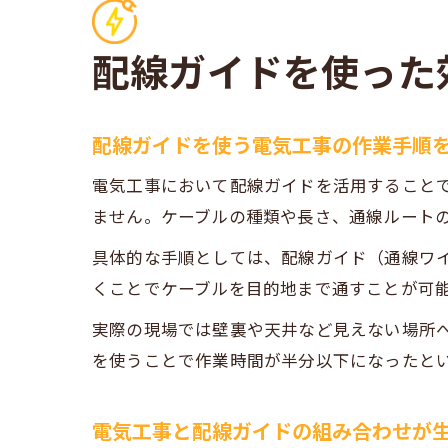
配線ガイドを使った
配線ガイドを使う電気工事の作業手順
電気工事において配線ガイドを活用すること
ません。ケーブルの種類や長さ、通線ルート
具体的な手順としては、配線ガイド（通線ワ
くことでケーブルを目的地まで通すことが可
実際の現場では壁裏や天井など見えない場所
を使うことで作業時間が半分以下になったと
電気工事と配線ガイドの組み合わせが