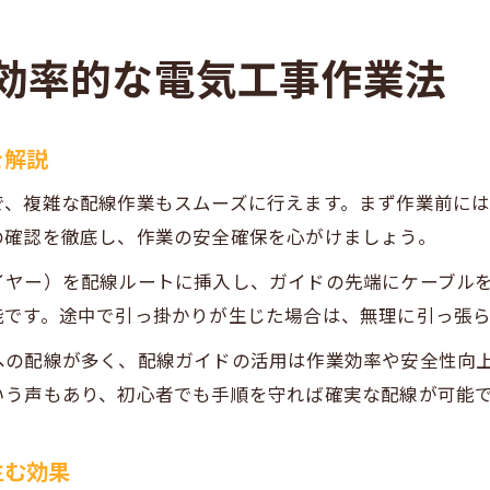
効率的な電気工事作業法
を解説
で、複雑な配線作業もスムーズに行えます。まず作業前に
の確認を徹底し、作業の安全確保を心がけましょう。
イヤー）を配線ルートに挿入し、ガイドの先端にケーブル
能です。途中で引っ掛かりが生じた場合は、無理に引っ張
への配線が多く、配線ガイドの活用は作業効率や安全性向
いう声もあり、初心者でも手順を守れば確実な配線が可能
生む効果