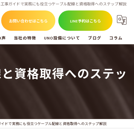
気工事ガイドで実務にも役立つケーブル配線と資格取得へのステップ解説
お問い合わせはこちら
LINE予約はこちら
の声
当社の特徴
UNO設備について
ブログ
コラム
福山市のエアコン工事
UNO設備を知る
線と資格取得へのステッ
尾道市のエアコン工事
倉敷市のエアコン工事
アンテナ工事
電気工事
ガイドで実務にも役立つケーブル配線と資格取得へのステップ解説