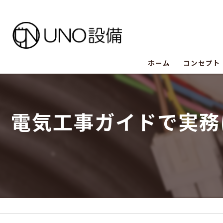
ホーム
コンセプト
UNO設備
電気工事ガイドで実務
UNO設備
UNO設備