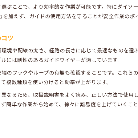
て選ぶことで、より効率的な作業が可能です。特にダイソ
な力を加えず、ガイドの使用方法を守ることが安全作業のポ
のコツ
業環境や配線の太さ、経路の長さに応じて最適なものを選
ブルには剛性のあるガイドワイヤーが適しています。
先端のフックやループの有無も確認することです。これら
じて複数種類を使い分けると効率が上がります。
て異なるため、取扱説明書をよく読み、正しい方法で使用
まず簡単な作業から始めて、徐々に難易度を上げていくこ