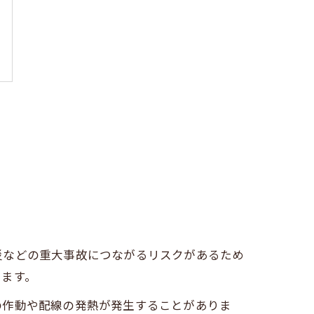
災などの重大事故につながるリスクがあるため
ります。
の作動や配線の発熱が発生することがありま