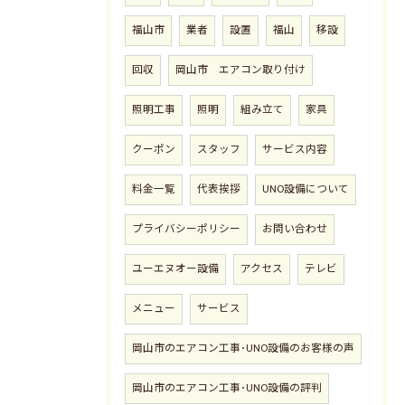
福山市
業者
設置
福山
移設
回収
岡山市 エアコン取り付け
照明工事
照明
組み立て
家具
クーポン
スタッフ
サービス内容
料金一覧
代表挨拶
UNO設備について
プライバシーポリシー
お問い合わせ
ユーエヌオー設備
アクセス
テレビ
メニュー
サービス
岡山市のエアコン工事･UNO設備のお客様の声
岡山市のエアコン工事･UNO設備の評判