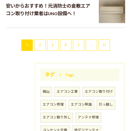
安いからおすすめ！元消防士の倉敷エア
コン取り付け業者はUNO設備へ！
1
2
3
4
5
...
11
タグ
Tags
岡山
エアコン工事
エアコン取り付け
エアコン修理
エアコン移設
引っ越し
エアコン取り外し
アンテナ修理
コンセント交換
地デジアンテナ