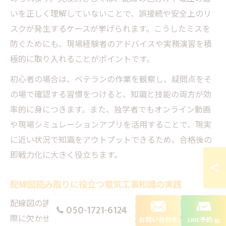
いを正しく理解していないことで、誤接続や安全上のリ
スクが発生するケースが挙げられます。こうしたミスを
防ぐためにも、現場経験者のアドバイスや実務演習を積
極的に取り入れることがポイントです。
初心者の場合は、ベテランの作業を観察し、疑問点をそ
の場で確認する習慣をつけると、知識と技能の両方が効
率的に身につきます。また、独学者でもオンライン動画
や現場シミュレーションアプリを活用することで、現実
に近い状況で知識をアウトプットできるため、合格後の
即戦力化に大きく役立ちます。
配線図読み取りに役立つ電気工事知識の実践
配線図の読解力は、電気工事士として現場で作業を行う
050-1721-6124
際に欠かせないスキルです。電気工事基礎知識を踏ま
お問い合わせ
LINE予約