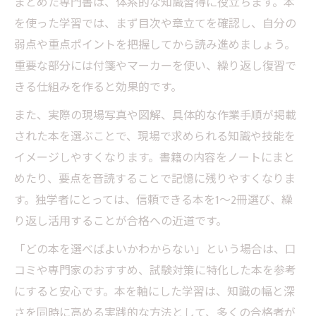
まとめた専門書は、体系的な知識習得に役立ちます。本
を使った学習では、まず目次や章立てを確認し、自分の
弱点や重点ポイントを把握してから読み進めましょう。
重要な部分には付箋やマーカーを使い、繰り返し復習で
きる仕組みを作ると効果的です。
また、実際の現場写真や図解、具体的な作業手順が掲載
された本を選ぶことで、現場で求められる知識や技能を
イメージしやすくなります。書籍の内容をノートにまと
めたり、要点を音読することで記憶に残りやすくなりま
す。独学者にとっては、信頼できる本を1～2冊選び、繰
り返し活用することが合格への近道です。
「どの本を選べばよいかわからない」という場合は、口
コミや専門家のおすすめ、試験対策に特化した本を参考
にすると安心です。本を軸にした学習は、知識の幅と深
さを同時に高める実践的な方法として、多くの合格者が