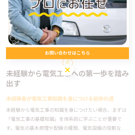
ただし、動画だけに頼るのではなく、必要に応じて本や
アプリも併用することで、知識の定着度がさらに高まり
ます。動画学習を積極的に取り入れることで、現場で即
戦力となる電気工事士を目指しましょう。
お問い合わせはこちら
お問い合わせはこちら
未経験から電気工事への第一歩を踏み
出す
未経験者が電気工事知識を身につける初歩の道
未経験から電気工事の知識を身につけたい場合、まずは
「電気工事の基礎知識」を体系的に学ぶことが重要で
す。電気の基本原理や配線の種類、電気設備の役割な