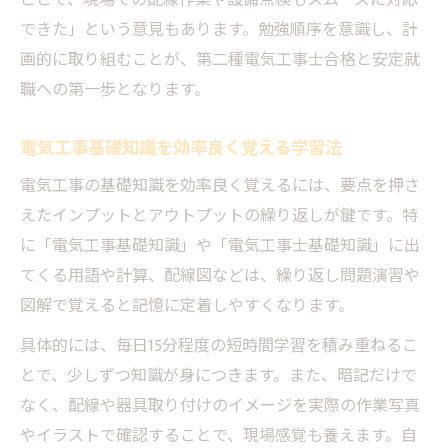
ことで、現場での配線作業や設備点検もスムーズに対応
できた」という意見もあります。勉強順序を意識し、計
画的に取り組むことが、第二種電気工事士合格と安定就
職への第一歩となります。
電気工事基礎知識を効率良く覚える学習法
電気工事の基礎知識を効率良く覚えるには、要点を押さ
えたインプットとアウトプットの繰り返しが鍵です。特
に「電気工事基礎知識」や「電気工事士基礎知識」に出
てくる用語や計算、配線図などは、繰り返し問題演習や
図解で覚えると記憶に定着しやすくなります。
具体的には、毎日15分程度の短時間学習を積み重ねるこ
とで、少しずつ知識が身につきます。また、暗記だけで
なく、配線や器具取り付けのイメージを実際の作業写真
やイラストで確認することで、現場感覚も養えます。自