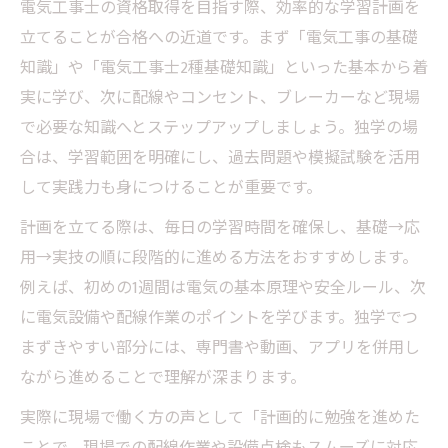
電気工事士の資格取得を目指す際、効率的な学習計画を
立てることが合格への近道です。まず「電気工事の基礎
知識」や「電気工事士2種基礎知識」といった基本から着
実に学び、次に配線やコンセント、ブレーカーなど現場
で必要な知識へとステップアップしましょう。独学の場
合は、学習範囲を明確にし、過去問題や模擬試験を活用
して実践力も身につけることが重要です。
計画を立てる際は、毎日の学習時間を確保し、基礎→応
用→実技の順に段階的に進める方法をおすすめします。
例えば、初めの1週間は電気の基本原理や安全ルール、次
に電気設備や配線作業のポイントを学びます。独学でつ
まずきやすい部分には、専門書や動画、アプリを併用し
ながら進めることで理解が深まります。
実際に現場で働く方の声として「計画的に勉強を進めた