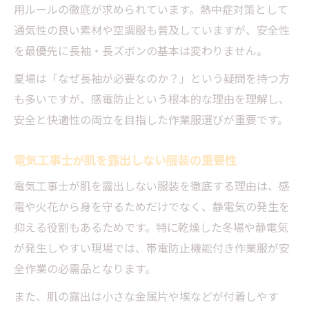
用ルールの徹底が求められています。熱中症対策として
通気性の良い素材や空調服も普及していますが、安全性
を最優先に長袖・長ズボンの基本は変わりません。
夏場は「なぜ長袖が必要なのか？」という疑問を持つ方
も多いですが、感電防止という根本的な理由を理解し、
安全と快適性の両立を目指した作業服選びが重要です。
電気工事士が肌を露出しない服装の重要性
電気工事士が肌を露出しない服装を徹底する理由は、感
電や火花から身を守るためだけでなく、静電気の発生を
抑える役割もあるためです。特に乾燥した冬場や静電気
が発生しやすい現場では、帯電防止機能付き作業服が安
全作業の必需品となります。
また、肌の露出は小さな金属片や埃などが付着しやす