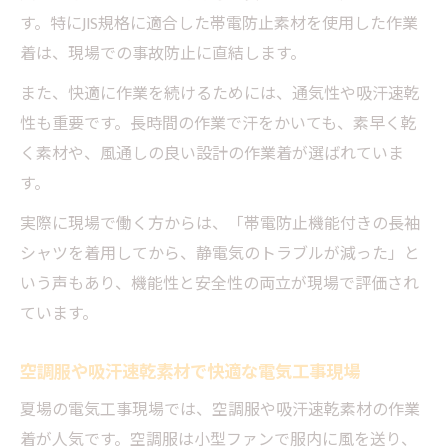
す。特にJIS規格に適合した帯電防止素材を使用した作業
着は、現場での事故防止に直結します。
また、快適に作業を続けるためには、通気性や吸汗速乾
性も重要です。長時間の作業で汗をかいても、素早く乾
く素材や、風通しの良い設計の作業着が選ばれていま
す。
実際に現場で働く方からは、「帯電防止機能付きの長袖
シャツを着用してから、静電気のトラブルが減った」と
いう声もあり、機能性と安全性の両立が現場で評価され
ています。
空調服や吸汗速乾素材で快適な電気工事現場
夏場の電気工事現場では、空調服や吸汗速乾素材の作業
着が人気です。空調服は小型ファンで服内に風を送り、