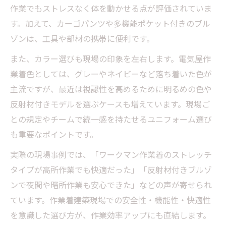
作業でもストレスなく体を動かせる点が評価されていま
す。加えて、カーゴパンツや多機能ポケット付きのブル
ゾンは、工具や部材の携帯に便利です。
また、カラー選びも現場の印象を左右します。電気屋作
業着色としては、グレーやネイビーなど落ち着いた色が
主流ですが、最近は視認性を高めるために明るめの色や
反射材付きモデルを選ぶケースも増えています。現場ご
との規定やチームで統一感を持たせるユニフォーム選び
も重要なポイントです。
実際の現場事例では、「ワークマン作業着のストレッチ
タイプが高所作業でも快適だった」「反射材付きブルゾ
ンで夜間や暗所作業も安心できた」などの声が寄せられ
ています。作業着建築現場での安全性・機能性・快適性
を意識した選び方が、作業効率アップにも直結します。