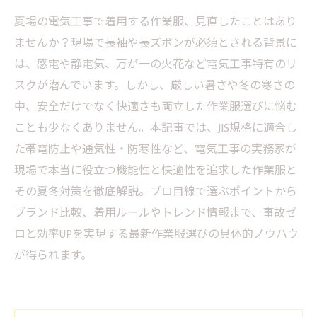
夏場の電気工事で着用する作業服、見直したことはあり
ませんか？現場で長袖や長ズボンが必須とされる背景に
は、感電や静電気、万が一の火花など電気工事特有のリ
スクが潜んでいます。しかし、厳しい暑さや冬の寒さの
中、安全だけでなく快適さも両立した作業服選びに悩む
ことも少なくありません。本記事では、JIS規格に適合し
た帯電防止や通気性・防寒性など、電気工事の実務家が
現場で本当に役立つ機能性と快適性を追求した作業服と
その夏冬対策を徹底解説。プロ目線で選ぶポイントから
ブランド比較、着用ルールやトレンド情報まで、事故ゼ
ロと効率UPを実現する最新作業服選びの具体的ノウハウ
が得られます。