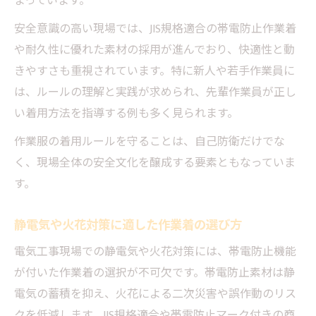
まっています。
安全意識の高い現場では、JIS規格適合の帯電防止作業着
や耐久性に優れた素材の採用が進んでおり、快適性と動
きやすさも重視されています。特に新人や若手作業員に
は、ルールの理解と実践が求められ、先輩作業員が正し
い着用方法を指導する例も多く見られます。
作業服の着用ルールを守ることは、自己防衛だけでな
く、現場全体の安全文化を醸成する要素ともなっていま
す。
静電気や火花対策に適した作業着の選び方
電気工事現場での静電気や火花対策には、帯電防止機能
が付いた作業着の選択が不可欠です。帯電防止素材は静
電気の蓄積を抑え、火花による二次災害や誤作動のリス
クを低減します。JIS規格適合や帯電防止マーク付きの商