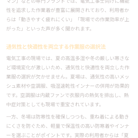
マン」などの専門ブランドでは、電気工事士向けに機能
性を追求した作業着が豊富に展開されており、利用者か
らは「動きやすく疲れにくい」「現場での作業効率が上
がった」といった声が多く聞かれます。
通気性と快適性を両立する作業服の選択法
電気工事の現場では、夏の高温多湿や冬の厳しい寒さな
ど環境変化が激しいため、通気性と快適性を両立した作
業服の選択が欠かせません。夏場は、通気性の高いメッ
シュ素材や空調服、吸湿速乾性インナーの併用が効果的
です。空調服は内蔵ファンで衣服内の熱気を排出し、熱
中症対策としても現場で重宝されています。
一方、冬場は防寒性を確保しつつも、重ね着による動き
にくさを防ぐため、軽量で保温性の高い防寒着やインナ
ーを選ぶことがポイントです。実際の利用者からは「夏