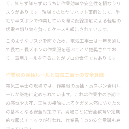
く、知らず知らずのうちに作業効率や安全性を損なうリ
スクがあります。現場でのヒヤリハット事例として、半
袖や半ズボンで作業していた際に配線接触による軽度の
感電や切り傷を負ったケースも報告されています。
このようなリスクを防ぐため、電気工事士は一年を通し
て長袖・長ズボンの作業服を選ぶことが推奨されてお
り、着用ルールを守ることがプロの責任でもあります。
作業服の長袖ルールと電気工事士の安全意識
電気工事士の現場では、作業服の長袖・長ズボン着用ル
ールが厳格に定められています。これは作業中の予期せ
ぬ感電や火花、工具の接触によるケガを未然に防ぐため
の基本となる安全対策です。現場ごとに安全教育や定期
的な服装チェックが行われ、作業員自身の安全意識も高