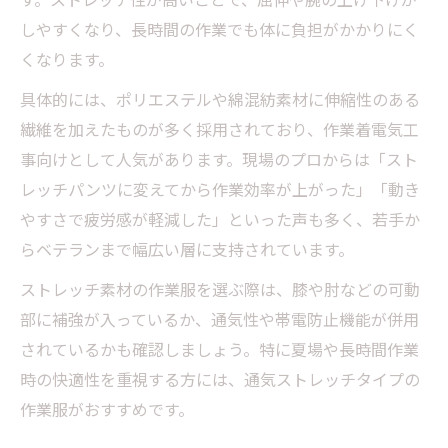
す。ストレッチ性が高いことで、屈伸や腕の上げ下げが
しやすくなり、長時間の作業でも体に負担がかかりにく
くなります。
具体的には、ポリエステルや綿混紡素材に伸縮性のある
繊維を加えたものが多く採用されており、作業着電気工
事向けとして人気があります。現場のプロからは「スト
レッチパンツに変えてから作業効率が上がった」「動き
やすさで疲労感が軽減した」といった声も多く、若手か
らベテランまで幅広い層に支持されています。
ストレッチ素材の作業服を選ぶ際は、膝や肘などの可動
部に補強が入っているか、通気性や帯電防止機能が併用
されているかも確認しましょう。特に夏場や長時間作業
時の快適性を重視する方には、通気ストレッチタイプの
作業服がおすすめです。