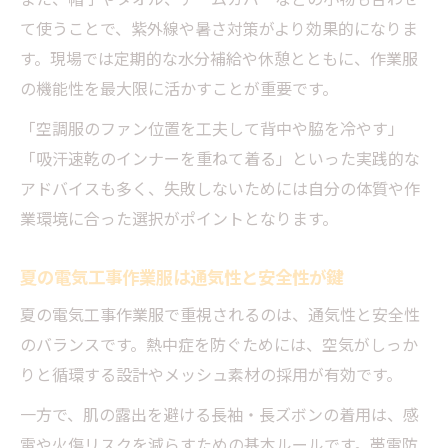
また、帽子やタオル、アームカバーなどの小物も合わせ
て使うことで、紫外線や暑さ対策がより効果的になりま
す。現場では定期的な水分補給や休憩とともに、作業服
の機能性を最大限に活かすことが重要です。
「空調服のファン位置を工夫して背中や脇を冷やす」
「吸汗速乾のインナーを重ねて着る」といった実践的な
アドバイスも多く、失敗しないためには自分の体質や作
業環境に合った選択がポイントとなります。
夏の電気工事作業服は通気性と安全性が鍵
夏の電気工事作業服で重視されるのは、通気性と安全性
のバランスです。熱中症を防ぐためには、空気がしっか
りと循環する設計やメッシュ素材の採用が有効です。
一方で、肌の露出を避ける長袖・長ズボンの着用は、感
電や火傷リスクを減らすための基本ルールです。帯電防