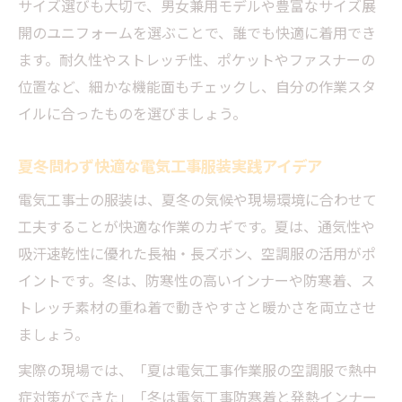
サイズ選びも大切で、男女兼用モデルや豊富なサイズ展
開のユニフォームを選ぶことで、誰でも快適に着用でき
ます。耐久性やストレッチ性、ポケットやファスナーの
位置など、細かな機能面もチェックし、自分の作業スタ
イルに合ったものを選びましょう。
夏冬問わず快適な電気工事服装実践アイデア
電気工事士の服装は、夏冬の気候や現場環境に合わせて
工夫することが快適な作業のカギです。夏は、通気性や
吸汗速乾性に優れた長袖・長ズボン、空調服の活用がポ
イントです。冬は、防寒性の高いインナーや防寒着、ス
トレッチ素材の重ね着で動きやすさと暖かさを両立させ
ましょう。
実際の現場では、「夏は電気工事作業服の空調服で熱中
症対策ができた」「冬は電気工事防寒着と発熱インナー