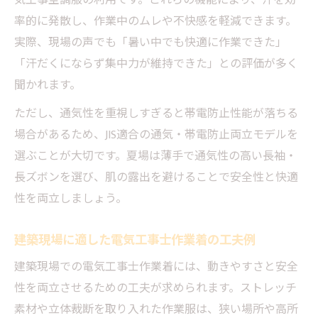
気工事空調服の利用です。これらの機能により、汗を効
率的に発散し、作業中のムレや不快感を軽減できます。
実際、現場の声でも「暑い中でも快適に作業できた」
「汗だくにならず集中力が維持できた」との評価が多く
聞かれます。
ただし、通気性を重視しすぎると帯電防止性能が落ちる
場合があるため、JIS適合の通気・帯電防止両立モデルを
選ぶことが大切です。夏場は薄手で通気性の高い長袖・
長ズボンを選び、肌の露出を避けることで安全性と快適
性を両立しましょう。
建築現場に適した電気工事士作業着の工夫例
建築現場での電気工事士作業着には、動きやすさと安全
性を両立させるための工夫が求められます。ストレッチ
素材や立体裁断を取り入れた作業服は、狭い場所や高所