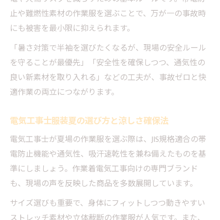
止や難燃性素材の作業服を選ぶことで、万が一の事故時
にも被害を最小限に抑えられます。
「暑さ対策で半袖を選びたくなるが、現場の安全ルール
を守ることが最優先」「安全性を確保しつつ、通気性の
良い新素材を取り入れる」などの工夫が、事故ゼロと快
適作業の両立につながります。
電気工事士服装夏の選び方と涼しさ確保法
電気工事士が夏場の作業服を選ぶ際は、JIS規格適合の帯
電防止機能や通気性、吸汗速乾性を兼ね備えたものを基
準にしましょう。作業着電気工事向けの専門ブランド
も、現場の声を反映した商品を多数展開しています。
サイズ選びも重要で、身体にフィットしつつ動きやすい
ストレッチ素材や立体裁断の作業服が人気です。また、