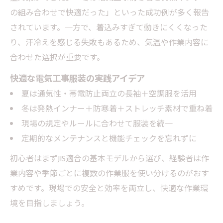
の組み合わせで快適だった」といった成功例が多く報告
されています。一方で、着込みすぎて動きにくくなった
り、汗冷えを感じる失敗もあるため、気温や作業内容に
合わせた選択が重要です。
快適な電気工事服装の実践アイデア
夏は通気性・帯電防止両立の長袖＋空調服を活用
冬は発熱インナー＋防寒着＋ストレッチ素材で重ね着
現場の規定やルールに合わせて服装を統一
定期的なメンテナンスと機能チェックを忘れずに
初心者はまずJIS適合の基本モデルから選び、経験者は作
業内容や季節ごとに複数の作業服を使い分けるのがおす
すめです。現場での安全と効率を両立し、快適な作業環
境を目指しましょう。