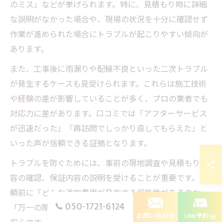
のミス」などが挙げられます。特に、見積もり時に詳細
な説明がなかった場合や、現場の状況を十分に確認せず
作業が進められた場合にトラブルが起こりやすい傾向が
あります。
また、工事後に雨漏りや配線不良といった二次トラブル
が発生するケースも見受けられます。これらは施工技術
や経験の差が影響していることが多く、プロの業者でも
対応力に差があります。口コミでは「アフターサービス
が迅速だった」「再訪問でしっかり直してもらえた」と
いった声が信頼できる証拠となります。
トラブルを防ぐためには、事前の現地調査や見積もり内
容の確認、保証内容の説明を受けることが重要です。依
頼前に「どんな追加費用が発生する可能性があるのか」
050-1721-6124
「万一の際の対応はどうなるのか」を明確にしておくと
お問い合わせ
LINE予約