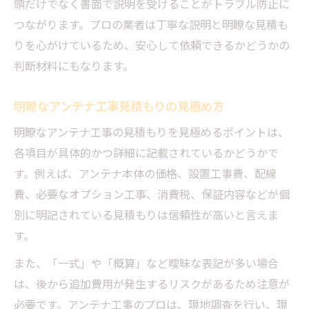
頭だけでなく書面で説明を受けることがトラブル防止に
つながります。プロの業者は丁寧な説明と明瞭な見積も
りを心がけているため、安心して依頼できるかどうかの
判断材料にもなります。
明瞭なアンテナ工事見積もりの見極め方
明瞭なアンテナ工事の見積もりを見極めるポイントは、
各項目が具体的かつ詳細に記載されているかどうかで
す。例えば、アンテナ本体の価格、設置工事費、配線
費、必要なオプション工事、消費税、保証内容などが個
別に明記されている見積もりは信頼性が高いと言えま
す。
また、「一式」や「概算」など曖昧な表記が多い場合
は、後から追加費用が発生するリスクがあるため注意が
必要です。アンテナ工事のプロは、現地調査を行い、現