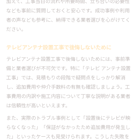
加えて、工事当日の流れや所要時間、立ち合いの必要性
なども事前に質問しておくと安心です。成功事例や利用
者の声なども参考に、納得できる業者選びを心がけてく
ださい。
テレビアンテナ設置工事で後悔しないために
テレビアンテナ設置工事で後悔しないためには、事前準
備と業者選びが不可欠です。特に「テレビ アンテナ設置
工事」では、見積もりの段階で疑問点をしっかり解消
し、追加費用や仲介手数料の有無も確認しましょう。工
事費用の内訳や施工内容について丁寧な説明がある業者
は信頼性が高いといえます。
また、実際のトラブル事例として「設置後にテレビが映
らなくなった」「保証がなかったため追加費用が発生し
た」といったケースも見受けられます。こうした失敗を