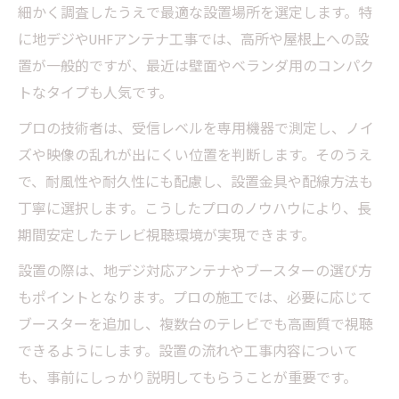
細かく調査したうえで最適な設置場所を選定します。特
に地デジやUHFアンテナ工事では、高所や屋根上への設
置が一般的ですが、最近は壁面やベランダ用のコンパク
トなタイプも人気です。
プロの技術者は、受信レベルを専用機器で測定し、ノイ
ズや映像の乱れが出にくい位置を判断します。そのうえ
で、耐風性や耐久性にも配慮し、設置金具や配線方法も
丁寧に選択します。こうしたプロのノウハウにより、長
期間安定したテレビ視聴環境が実現できます。
設置の際は、地デジ対応アンテナやブースターの選び方
もポイントとなります。プロの施工では、必要に応じて
ブースターを追加し、複数台のテレビでも高画質で視聴
できるようにします。設置の流れや工事内容について
も、事前にしっかり説明してもらうことが重要です。