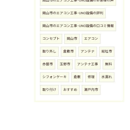
岡山市のエアコン工事･UNO設備のお客様の声
岡山市のエアコン工事･UNO設備の評判
岡山市のエアコン工事･UNO設備の口コミ情報
コンセプト
岡山市
エアコン
取り外し
倉敷市
アンテナ
総社市
赤磐市
玉野市
アンテナ工事
無料
シフォンケーキ
倉敷
修理
水漏れ
取り付け
おすすめ
瀬戸内市