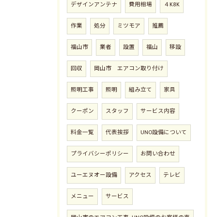
デザインアンテナ
費用相場
４K8K
作業
処分
ミツモア
推薦
福山市
業者
設置
福山
移設
回収
岡山市 エアコン取り付け
照明工事
照明
組み立て
家具
クーポン
スタッフ
サービス内容
料金一覧
代表挨拶
UNO設備について
プライバシーポリシー
お問い合わせ
ユーエヌオー設備
アクセス
テレビ
メニュー
サービス
お問い合わせはこちら