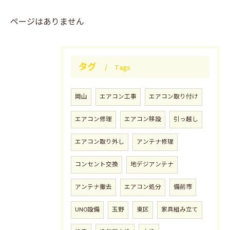
ページはありません
タグ
Tags
岡山
エアコン工事
エアコン取り付け
エアコン修理
エアコン移設
引っ越し
エアコン取り外し
アンテナ修理
コンセント交換
地デジアンテナ
アンテナ撤去
エアコン処分
備前市
UNO設備
玉野
東区
家具組み立て