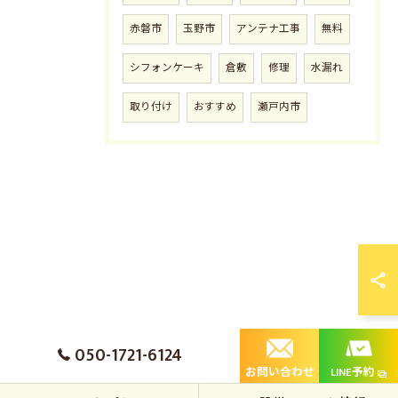
赤磐市
玉野市
アンテナ工事
無料
シフォンケーキ
倉敷
修理
水漏れ
取り付け
おすすめ
瀬戸内市
050-1721-6124
お問い合わせ
LINE予約