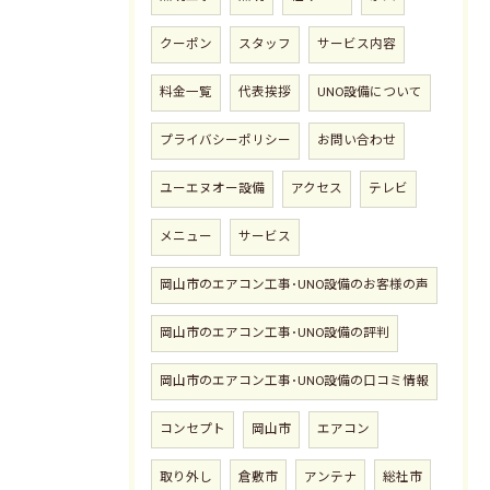
クーポン
スタッフ
サービス内容
料金一覧
代表挨拶
UNO設備について
プライバシーポリシー
お問い合わせ
ユーエヌオー設備
アクセス
テレビ
メニュー
サービス
岡山市のエアコン工事･UNO設備のお客様の声
岡山市のエアコン工事･UNO設備の評判
お問い合わせはこちら
岡山市のエアコン工事･UNO設備の口コミ情報
コンセプト
岡山市
エアコン
取り外し
倉敷市
アンテナ
総社市