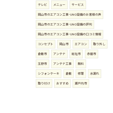
テレビ
メニュー
サービス
岡山市のエアコン工事･UNO設備のお客様の声
岡山市のエアコン工事･UNO設備の評判
岡山市のエアコン工事･UNO設備の口コミ情報
コンセプト
岡山市
エアコン
取り外し
倉敷市
アンテナ
総社市
赤磐市
玉野市
アンテナ工事
無料
シフォンケーキ
倉敷
修理
水漏れ
取り付け
おすすめ
瀬戸内市