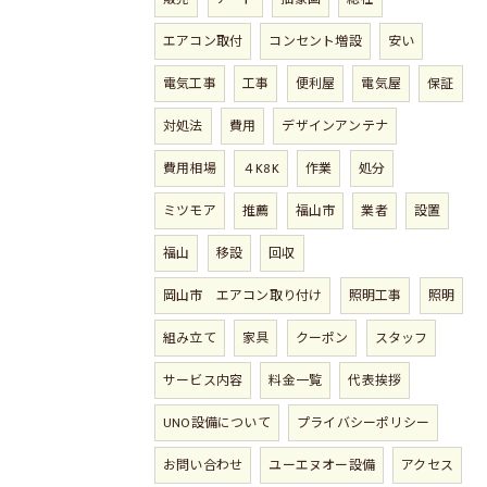
エアコン取付
コンセント増設
安い
電気工事
工事
便利屋
電気屋
保証
対処法
費用
デザインアンテナ
費用相場
４K8K
作業
処分
ミツモア
推薦
福山市
業者
設置
福山
移設
回収
岡山市 エアコン取り付け
照明工事
照明
組み立て
家具
クーポン
スタッフ
サービス内容
料金一覧
代表挨拶
UNO設備について
プライバシーポリシー
お問い合わせ
ユーエヌオー設備
アクセス