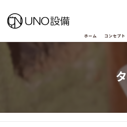
ホーム
コンセプト
UNO設備
UNO設備
UNO設備