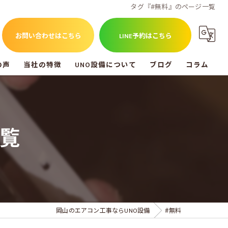
タグ『#無料』のページ一覧
お問い合わせはこちら
LINE予約はこちら
の声
当社の特徴
UNO設備について
ブログ
コラム
福山市のエアコン工事
UNO設備を知る
尾道市のエアコン工事
覧
倉敷市のエアコン工事
アンテナ工事
電気工事
岡山のエアコン工事ならUNO設備
#無料