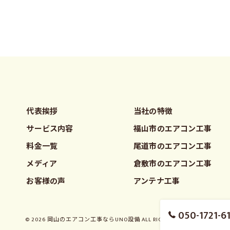
代表挨拶
当社の特徴
サービス内容
福山市のエアコン工事
料金一覧
尾道市のエアコン工事
メディア
倉敷市のエアコン工事
お客様の声
アンテナ工事
050-1721-6
© 2026 岡山のエアコン工事ならUNO設備 ALL RIGHTS RESERVED.