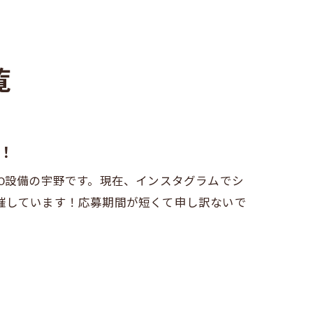
覧
！
O設備の宇野です。現在、インスタグラムでシ
催しています！応募期間が短くて申し訳ないで