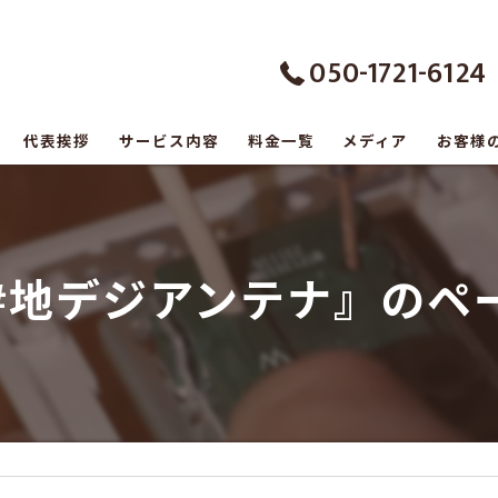
050-1721-6124
代表挨拶
サービス内容
料金一覧
メディア
お客様
の口コミ情報
の評判
#地デジアンテナ』のペ
のお客様の声