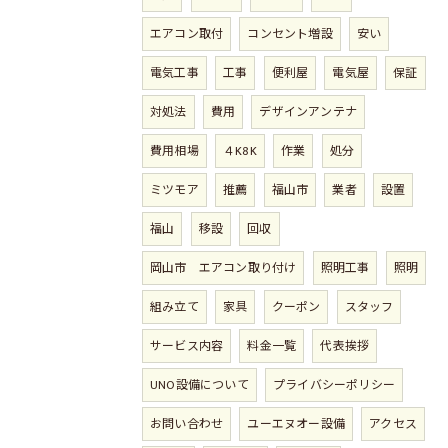
エアコン取付
コンセント増設
安い
電気工事
工事
便利屋
電気屋
保証
対処法
費用
デザインアンテナ
費用相場
４K8K
作業
処分
ミツモア
推薦
福山市
業者
設置
福山
移設
回収
岡山市 エアコン取り付け
照明工事
照明
組み立て
家具
クーポン
スタッフ
サービス内容
料金一覧
代表挨拶
UNO設備について
プライバシーポリシー
お問い合わせ
ユーエヌオー設備
アクセス