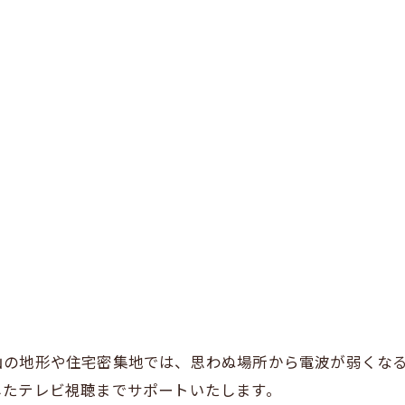
山の地形や住宅密集地では、思わぬ場所から電波が弱くな
したテレビ視聴までサポートいたします。