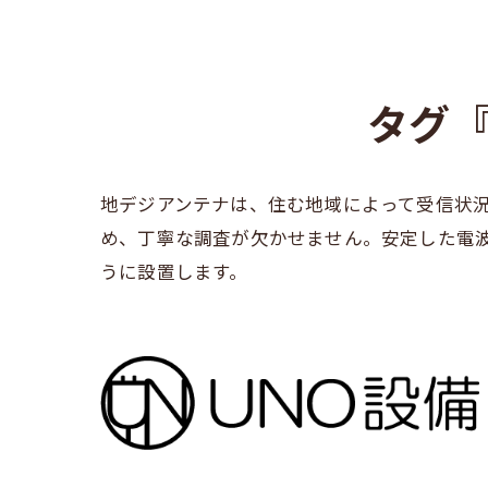
タグ
地デジアンテナは、住む地域によって受信状
め、丁寧な調査が欠かせません。安定した電
うに設置します。