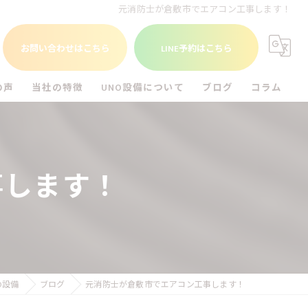
元消防士が倉敷市でエアコン工事します！
お問い合わせはこちら
LINE予約はこちら
の声
当社の特徴
UNO設備について
ブログ
コラム
福山市のエアコン工事
UNO設備を知る
尾道市のエアコン工事
事します！
倉敷市のエアコン工事
アンテナ工事
電気工事
O設備
ブログ
元消防士が倉敷市でエアコン工事します！