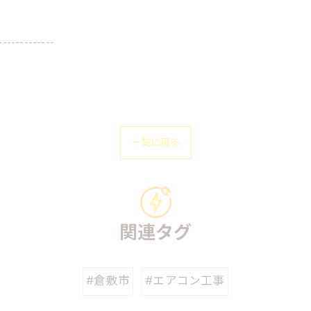
-------------
一覧に戻る
関連タグ
#倉敷市
#エアコン工事