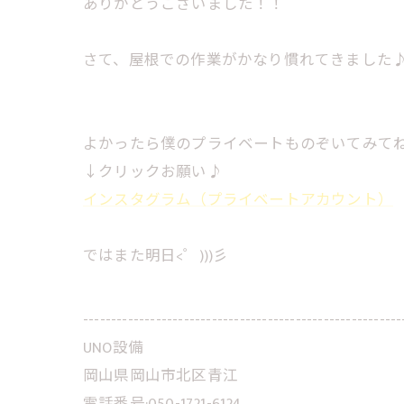
ありがとうございました！！
さて、屋根での作業がかなり慣れてきました
よかったら僕のプライベートものぞいてみて
↓クリックお願い♪
インスタグラム（プライベートアカウント）
ではまた明日<゜)))彡
---------------------------------------------------------
UNO設備
岡山県岡山市北区青江