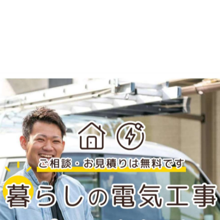
のことだったからです！
いしょっと
で
で