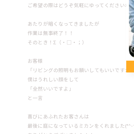
ご希望の際はどうぞ気軽にゆってくださいね！(^
あたりが暗くなってきましたが
作業は無事終了！！
そのとき！Σ（・□・；）
お客様
「リビングの照明もお願いしてもいいですか
僕はうれしい顔をして
「全然いいですよ」
と一言
喜びにあふれたお客さんは
最後に庭になっているミカンをくれました(*^-^