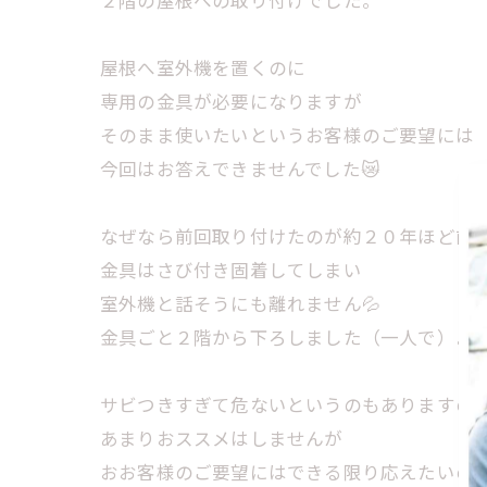
２階の屋根への取り付けでした。
屋根へ室外機を置くのに
専用の金具が必要になりますが
そのまま使いたいというお客様のご要望には
今回はお答えできませんでした😿
なぜなら前回取り付けたのが約２０年ほど前
金具はさび付き固着してしまい
室外機と話そうにも離れません💦
金具ごと２階から下ろしました（一人で）よ
サビつきすぎて危ないというのもありますの
あまりおススメはしませんが
おお客様のご要望にはできる限り応えたいの