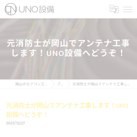
元消防士が岡山でアンテナ工事
します！UNO設備へどうぞ！
岡山のエアコン工事ならUNO設備
ブログ
元消防士が岡山でアンテナ工事します！UNO設備へどうぞ！
元消防士が岡山でアンテナ工事します！UNO
設備へどうぞ！
2021/12/27