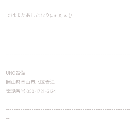
ではまたあしたなり(｡◕ˇдˇ​◕｡)/
--------------------------------------------------------------------
--
UNO設備
岡山県岡山市北区青江
電話番号:050-1721-6124
--------------------------------------------------------------------
--