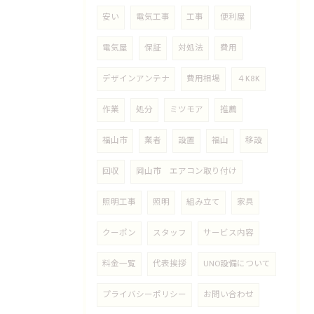
安い
電気工事
工事
便利屋
電気屋
保証
対処法
費用
デザインアンテナ
費用相場
４K8K
作業
処分
ミツモア
推薦
福山市
業者
設置
福山
移設
回収
岡山市 エアコン取り付け
照明工事
照明
組み立て
家具
クーポン
スタッフ
サービス内容
料金一覧
代表挨拶
UNO設備について
プライバシーポリシー
お問い合わせ