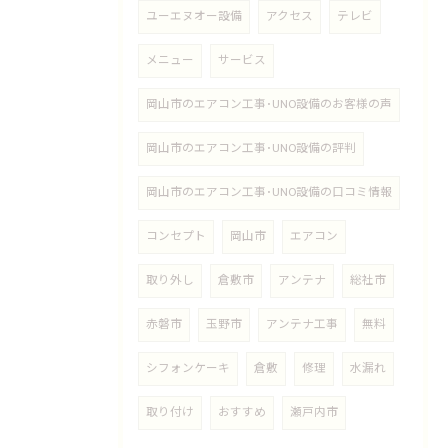
ユーエヌオー設備
アクセス
テレビ
メニュー
サービス
岡山市のエアコン工事･UNO設備のお客様の声
岡山市のエアコン工事･UNO設備の評判
岡山市のエアコン工事･UNO設備の口コミ情報
コンセプト
岡山市
エアコン
取り外し
倉敷市
アンテナ
総社市
赤磐市
玉野市
アンテナ工事
無料
シフォンケーキ
倉敷
修理
水漏れ
取り付け
おすすめ
瀬戸内市