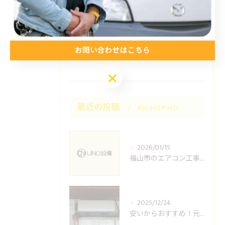
施工事例
お得情報
コラム
お問い合わせはこちら
プライベート
お問い合わせはこちら
最近の投稿
Recent Posts
2026/01/15
福山市のエアコン工事ならUNO設備へどうぞ
2025/12/24
安いからおすすめ！元消防士の倉敷エアコン取り付け業者はUNO設備へ！