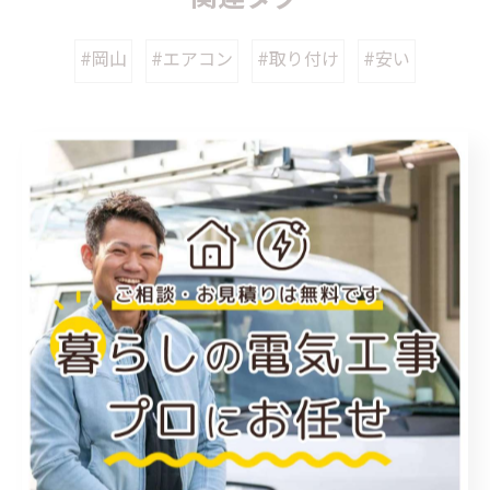
#岡山
#エアコン
#取り付け
#安い
カテゴリー
Categories
全てのカテゴリー
福山市のエアコン工事
尾道市のエアコン工事
倉敷市のエアコン工事
アンテナ工事
電気工事
お知らせ