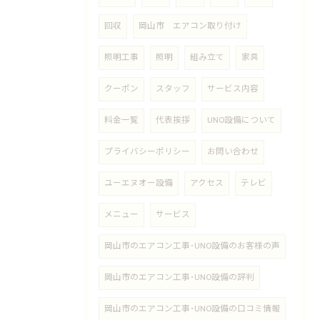
回収
岡山市 エアコン取り付け
照明工事
照明
組み立て
家具
クーポン
スタッフ
サービス内容
料金一覧
代表挨拶
UNO設備について
プライバシーポリシー
お問い合わせ
ユーエヌオー設備
アクセス
テレビ
メニュー
サービス
岡山市のエアコン工事･UNO設備のお客様の声
岡山市のエアコン工事･UNO設備の評判
岡山市のエアコン工事･UNO設備の口コミ情報