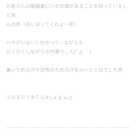
お客さんは屋根裏にハチの巣があることを知っていまし
た笑
心の声（先にゆってくれよ～笑）
ハチがいないとわかっていながらも
びくびくしながらの作業でした(´ﾟдﾟ｀)
暑いための汗や恐怖のための汗をかいた１日でした笑
ではまたでありんす(｡◕ˇдˇ​◕｡)/
--------------------------------------------------------------------