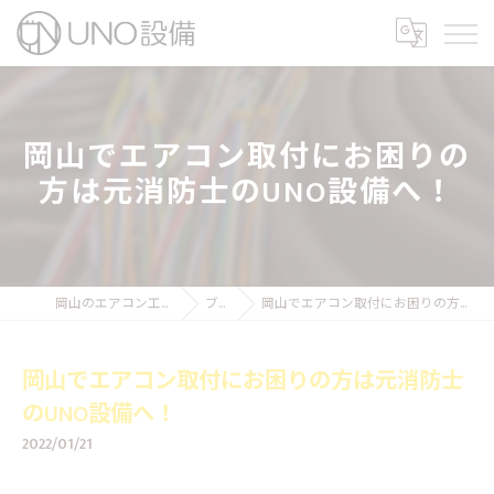
岡山でエアコン取付にお困りの
方は元消防士のUNO設備へ！
岡山のエアコン工事ならUNO設備
ブログ
岡山でエアコン取付にお困りの方は元消防士のUNO設備へ！
岡山でエアコン取付にお困りの方は元消防士
のUNO設備へ！
2022/01/21