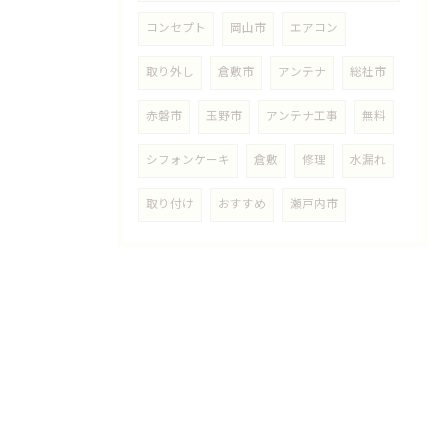
コンセプト
岡山市
エアコン
取り外し
倉敷市
アンテナ
総社市
赤磐市
玉野市
アンテナ工事
無料
シフォンケーキ
倉敷
修理
水漏れ
取り付け
おすすめ
瀬戸内市