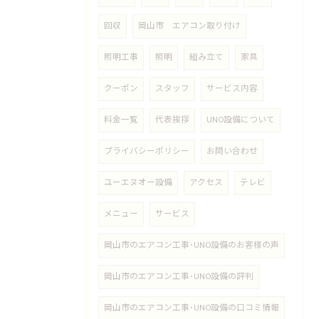
回収
岡山市 エアコン取り付け
照明工事
照明
組み立て
家具
クーポン
スタッフ
サービス内容
料金一覧
代表挨拶
UNO設備について
プライバシーポリシー
お問い合わせ
ユーエヌオー設備
アクセス
テレビ
メニュー
サービス
岡山市のエアコン工事･UNO設備のお客様の声
岡山市のエアコン工事･UNO設備の評判
岡山市のエアコン工事･UNO設備の口コミ情報