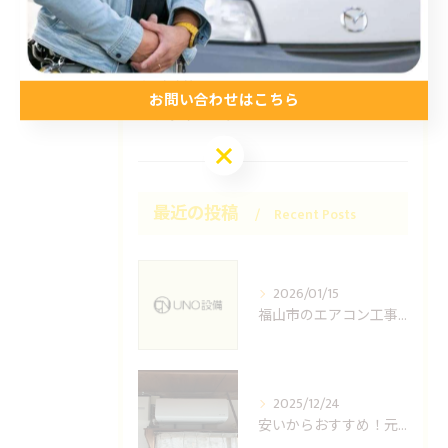
施工事例
お得情報
コラム
お問い合わせはこちら
プライベート
お問い合わせはこちら
最近の投稿
Recent Posts
2026/01/15
福山市のエアコン工事ならUNO設備へどうぞ
2025/12/24
安いからおすすめ！元消防士の倉敷エアコン取り付け業者はUNO設備へ！