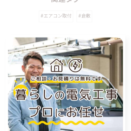
#エアコン取付
#倉敷
カテゴリー
Categories
全てのカテゴリー
福山市のエアコン工事
尾道市のエアコン工事
倉敷市のエアコン工事
アンテナ工事
電気工事
お知らせ