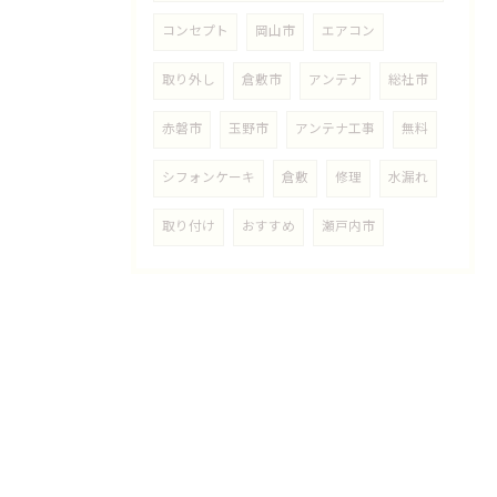
コンセプト
岡山市
エアコン
取り外し
倉敷市
アンテナ
総社市
赤磐市
玉野市
アンテナ工事
無料
シフォンケーキ
倉敷
修理
水漏れ
取り付け
おすすめ
瀬戸内市