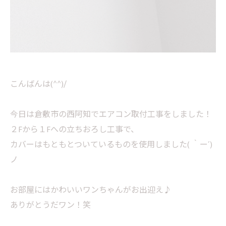
こんばんは(^^)/
今日は倉敷市の西阿知でエアコン取付工事をしました！
２Fから１Fへの立ちおろし工事で、
カバーはもともとついているものを使用しました( ｀ー´)
ノ
お部屋にはかわいいワンちゃんがお出迎え♪
ありがとうだワン！笑