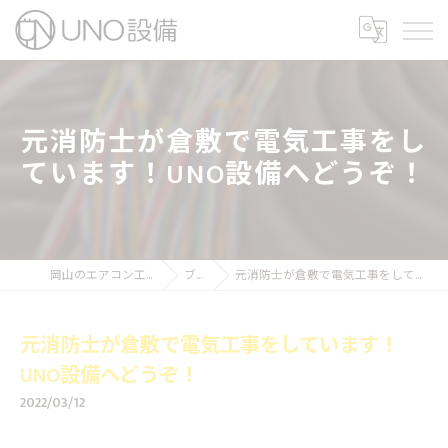
元消防士が倉敷で電気工事をし
ています！UNO設備へどうぞ！
岡山のエアコン工事ならUNO設備
ブログ
元消防士が倉敷で電気工事をしています！UNO設備へどうぞ！
元消防士が倉敷で電気工事をしています！
UNO設備へどうぞ！
2022/03/12