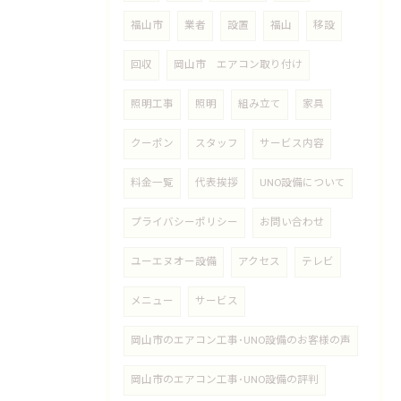
福山市
業者
設置
福山
移設
回収
岡山市 エアコン取り付け
照明工事
照明
組み立て
家具
クーポン
スタッフ
サービス内容
料金一覧
代表挨拶
UNO設備について
プライバシーポリシー
お問い合わせ
ユーエヌオー設備
アクセス
テレビ
メニュー
サービス
岡山市のエアコン工事･UNO設備のお客様の声
岡山市のエアコン工事･UNO設備の評判