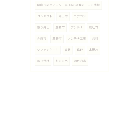
岡山市のエアコン工事･UNO設備の口コミ情報
コンセプト
岡山市
エアコン
取り外し
倉敷市
アンテナ
総社市
赤磐市
玉野市
アンテナ工事
無料
シフォンケーキ
倉敷
修理
水漏れ
取り付け
おすすめ
瀬戸内市