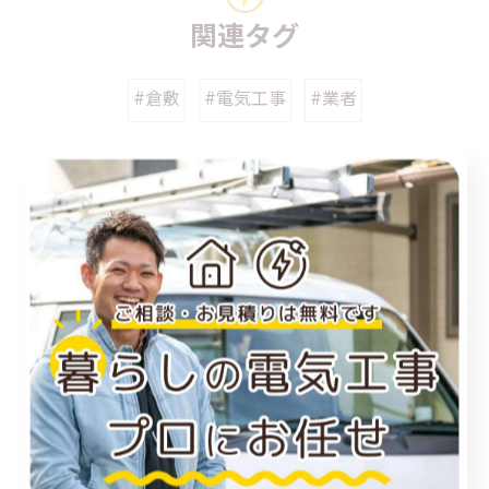
関連タグ
#倉敷
#電気工事
#業者
カテゴリー
Categories
全てのカテゴリー
福山市のエアコン工事
尾道市のエアコン工事
倉敷市のエアコン工事
アンテナ工事
電気工事