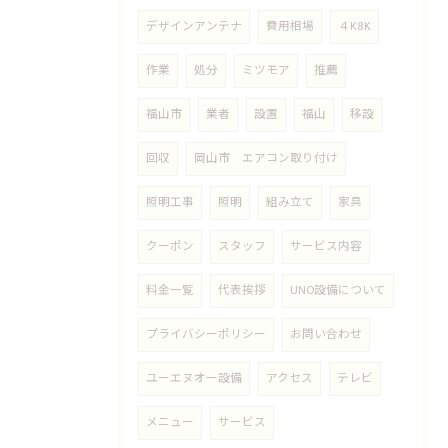
デザインアンテナ
費用相場
４K8K
作業
処分
ミツモア
推薦
福山市
業者
設置
福山
移設
回収
岡山市 エアコン取り付け
照明工事
照明
組み立て
家具
クーポン
スタッフ
サービス内容
料金一覧
代表挨拶
UNO設備について
プライバシーポリシー
お問い合わせ
ユーエヌオー設備
アクセス
テレビ
メニュー
サービス