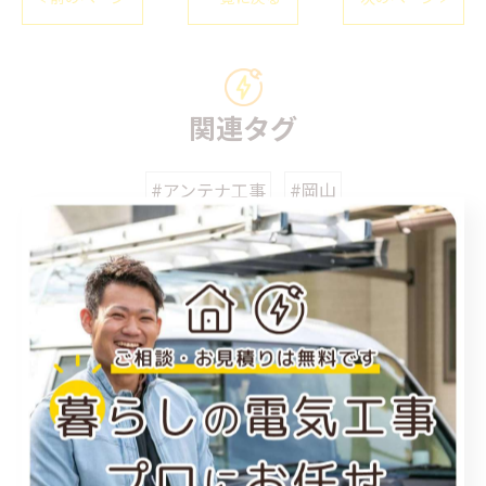
関連タグ
#アンテナ工事
#岡山
カテゴリー
Categories
全てのカテゴリー
福山市のエアコン工事
尾道市のエアコン工事
倉敷市のエアコン工事