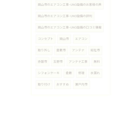
岡山市のエアコン工事･UNO設備のお客様の声
岡山市のエアコン工事･UNO設備の評判
岡山市のエアコン工事･UNO設備の口コミ情報
コンセプト
岡山市
エアコン
取り外し
倉敷市
アンテナ
総社市
赤磐市
玉野市
アンテナ工事
無料
シフォンケーキ
倉敷
修理
水漏れ
取り付け
おすすめ
瀬戸内市