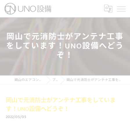
岡山で元消防士がアンテナ工事
をしています！UNO設備へどう
ぞ！
岡山のエアコン工事ならUNO設備
ブログ
岡山で元消防士がアンテナ工事をしています！UNO設備へどうぞ！
岡山で元消防士がアンテナ工事をしていま
す！UNO設備へどうぞ！
2022/05/05