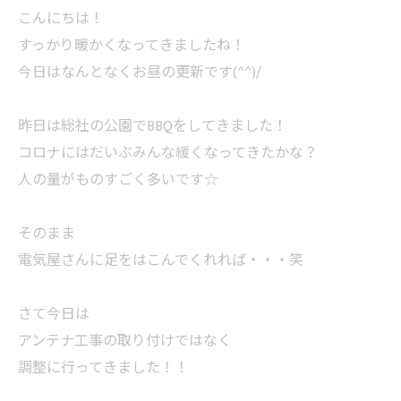
こんにちは！
すっかり暖かくなってきましたね！
今日はなんとなくお昼の更新です(^^)/
昨日は総社の公園でBBQをしてきました！
コロナにはだいぶみんな緩くなってきたかな？
人の量がものすごく多いです☆
そのまま
電気屋さんに足をはこんでくれれば・・・笑
さて今日は
​​​​​​アンテナ工事の取り付けではなく
調整に行ってきました！！