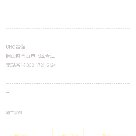
--------------------------------------------------------------------
--
UNO設備
岡山県岡山市北区青江
電話番号:050-1721-6124
--------------------------------------------------------------------
--
施工事例
< 前のページ
一覧に戻る
次のページ >