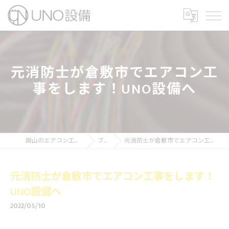
元消防士が倉敷市でエアコン工
事をします！UNO設備へ
岡山のエアコン工事ならUNO設備
ブログ
元消防士が倉敷市でエアコン工事をします！UNO設備へ
元消防士が倉敷市でエアコン工事をします！
UNO設備へ
2022/05/10