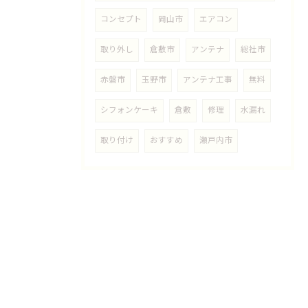
コンセプト
岡山市
エアコン
取り外し
倉敷市
アンテナ
総社市
赤磐市
玉野市
アンテナ工事
無料
シフォンケーキ
倉敷
修理
水漏れ
取り付け
おすすめ
瀬戸内市