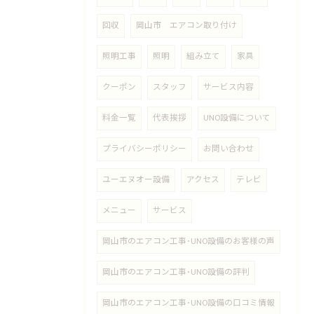
回収
岡山市 エアコン取り付け
照明工事
照明
組み立て
家具
クーポン
スタッフ
サービス内容
料金一覧
代表挨拶
UNO設備について
プライバシーポリシー
お問い合わせ
ユーエヌオー設備
アクセス
テレビ
メニュー
サービス
岡山市のエアコン工事･UNO設備のお客様の声
岡山市のエアコン工事･UNO設備の評判
岡山市のエアコン工事･UNO設備の口コミ情報