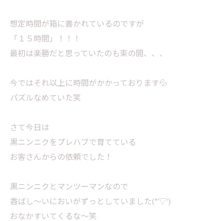
想定時間が箱に書かれているのですが
「１５時間」！！！
最初は楽勝だと思っていたのも束の間、、、
今ではそれ以上に時間がかかっております💦
パズルなめていた笑
さて今日は
黒ニンニクをプレハブで育てている
お客さんからの依頼でした！
黒ニンニクとマンツーマンなので
香ばし～いにおいがずっとしていました(*'▽')
おなかすいてくるな～笑