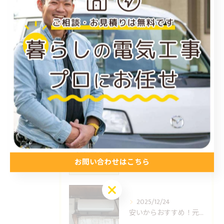
施工事例
お得情報
コラム
プライベート
最近の投稿
Recent Posts
2026/01/15
福山市のエアコン工事ならUNO設備へどうぞ
お問い合わせはこちら
お問い合わせはこちら
2025/12/24
安いからおすすめ！元消防士の倉敷エアコン取り付け業者はUNO設備へ！