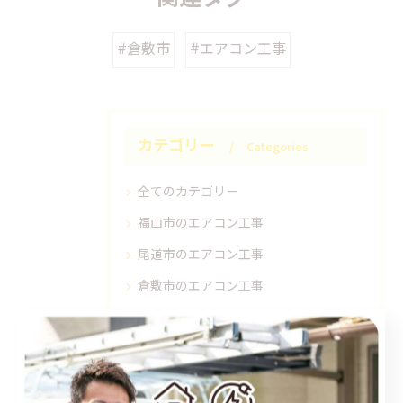
#倉敷市
#エアコン工事
カテゴリー
Categories
全てのカテゴリー
福山市のエアコン工事
尾道市のエアコン工事
倉敷市のエアコン工事
アンテナ工事
電気工事
お知らせ