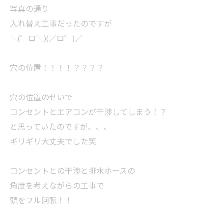
写真の通り
入れ替え工事だったのですが
＼(゜ロ＼)(／ロ゜)／
穴の位置！！！！？？？？
穴の位置のせいで
コンセントとエアコンが干渉してしまう！？
と思っていたのですが、、、
ギリギリ大丈夫でした笑
コンセントとの干渉と排水ホースの
角度を考えながらの工事で
頭をフル回転！！