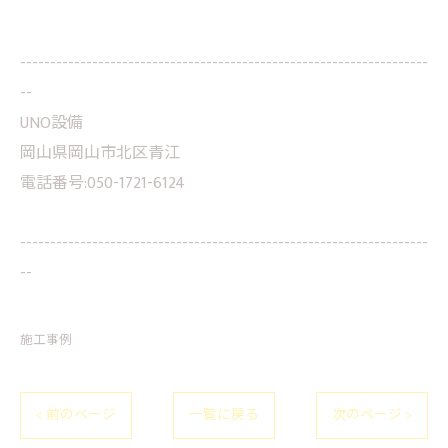
--------------------------------------------------------------------
--
UNO設備
岡山県岡山市北区青江
電話番号:050-1721-6124
--------------------------------------------------------------------
--
施工事例
< 前のページ
一覧に戻る
次のページ >