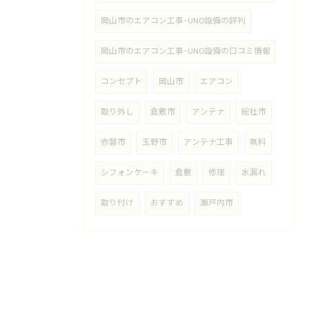
岡山市のエアコン工事･UNO設備の評判
岡山市のエアコン工事･UNO設備の口コミ情報
コンセプト
岡山市
エアコン
取り外し
倉敷市
アンテナ
総社市
赤磐市
玉野市
アンテナ工事
無料
シフォンケーキ
倉敷
修理
水漏れ
取り付け
おすすめ
瀬戸内市