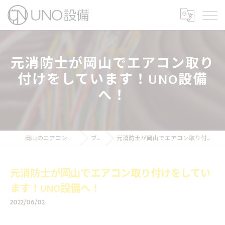
元消防士が岡山でエアコン取り
付けをしています！UNO設備
へ！
岡山のエアコン工事ならUNO設備
ブログ
元消防士が岡山でエアコン取り付けをしています！UNO設備へ！
元消防士が岡山でエアコン取り付けをしてい
ます！UNO設備へ！
2022/06/02