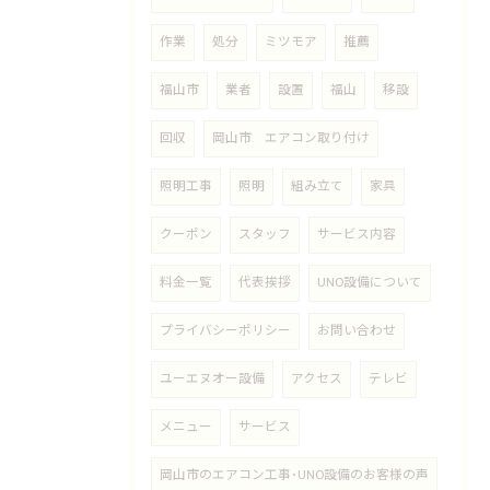
作業
処分
ミツモア
推薦
福山市
業者
設置
福山
移設
回収
岡山市 エアコン取り付け
照明工事
照明
組み立て
家具
クーポン
スタッフ
サービス内容
料金一覧
代表挨拶
UNO設備について
プライバシーポリシー
お問い合わせ
ユーエヌオー設備
アクセス
テレビ
メニュー
サービス
岡山市のエアコン工事･UNO設備のお客様の声