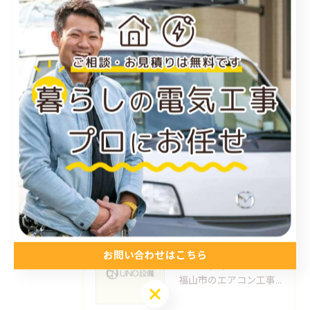
電気工事
お知らせ
施工事例
お得情報
コラム
プライベート
最近の投稿
Recent Posts
お問い合わせはこちら
2026/01/15
福山市のエアコン工事ならUNO設備へどうぞ
お問い合わせはこちら