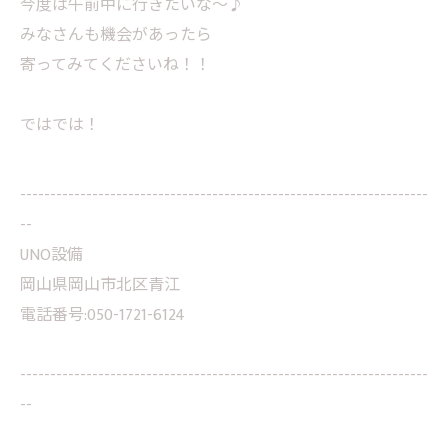
今度は午前中に行きたいな～♪
みなさんも機会があったら
寄ってみてくださいね！！
ではでは！
--------------------------------------------------------------------
--
UNO設備
岡山県岡山市北区青江
電話番号:050-1721-6124
--------------------------------------------------------------------
--