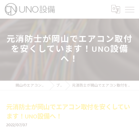
元消防士が岡山でエアコン取付
を安くしています！UNO設備
へ！
岡山のエアコン工事ならUNO設備
ブログ
元消防士が岡山でエアコン取付を安くしています！UNO設備へ！
元消防士が岡山でエアコン取付を安くしてい
ます！UNO設備へ！
2022/07/07