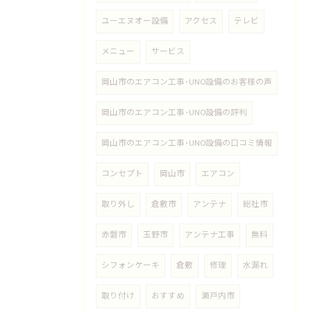
ユーエヌオー設備
アクセス
テレビ
メニュー
サービス
岡山市のエアコン工事･UNO設備のお客様の声
岡山市のエアコン工事･UNO設備の評判
岡山市のエアコン工事･UNO設備の口コミ情報
コンセプト
岡山市
エアコン
取り外し
倉敷市
アンテナ
総社市
赤磐市
玉野市
アンテナ工事
無料
シフォンケーキ
倉敷
修理
水漏れ
取り付け
おすすめ
瀬戸内市