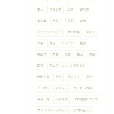
安い
電気工事
工事
便利屋
電気屋
保証
対処法
費用
デザインアンテナ
費用相場
４K8K
作業
処分
ミツモア
推薦
福山市
業者
設置
福山
移設
回収
岡山市 エアコン取り付け
照明工事
照明
組み立て
家具
クーポン
スタッフ
サービス内容
料金一覧
代表挨拶
UNO設備について
プライバシーポリシー
お問い合わせ