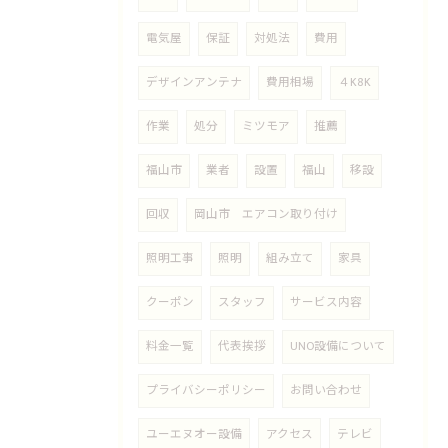
電気屋
保証
対処法
費用
デザインアンテナ
費用相場
４K8K
作業
処分
ミツモア
推薦
福山市
業者
設置
福山
移設
回収
岡山市 エアコン取り付け
照明工事
照明
組み立て
家具
クーポン
スタッフ
サービス内容
料金一覧
代表挨拶
UNO設備について
プライバシーポリシー
お問い合わせ
ユーエヌオー設備
アクセス
テレビ