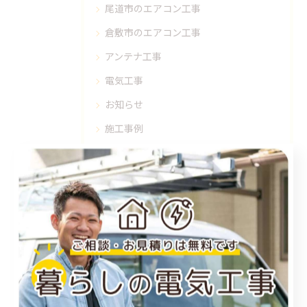
尾道市のエアコン工事
倉敷市のエアコン工事
アンテナ工事
電気工事
お知らせ
施工事例
お得情報
コラム
プライベート
最近の投稿
Recent Posts