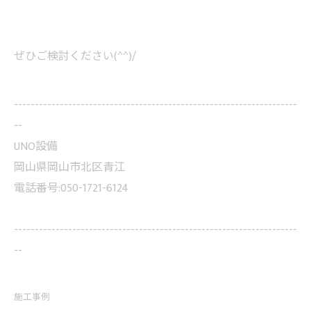
ぜひご検討ください(^^)/
--------------------------------------------------------------------
--
UNO設備
岡山県岡山市北区青江
電話番号:050-1721-6124
--------------------------------------------------------------------
--
施工事例