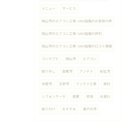
メニュー
サービス
岡山市のエアコン工事･UNO設備のお客様の声
岡山市のエアコン工事･UNO設備の評判
岡山市のエアコン工事･UNO設備の口コミ情報
コンセプト
岡山市
エアコン
取り外し
倉敷市
アンテナ
総社市
赤磐市
玉野市
アンテナ工事
無料
シフォンケーキ
倉敷
修理
水漏れ
取り付け
おすすめ
瀬戸内市