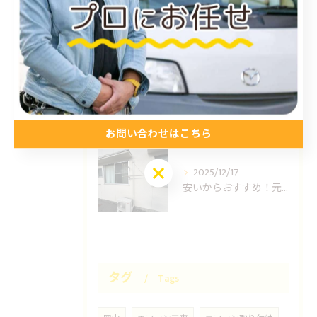
2026/01/15
福山市のエアコン工事ならUNO設備へどうぞ
2025/12/24
安いからおすすめ！元消防士の倉敷エアコン取り付け業者はUNO設備へ！
お問い合わせはこちら
お問い合わせはこちら
2025/12/17
安いからおすすめ！元消防士の岡山エアコン取り付け業者はUNO設備へ！
タグ
Tags