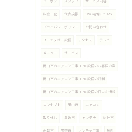
クーポン
スタッフ
サービス内容
料金一覧
代表挨拶
UNO設備について
プライバシーポリシー
お問い合わせ
ユーエヌオー設備
アクセス
テレビ
メニュー
サービス
岡山市のエアコン工事･UNO設備のお客様の声
岡山市のエアコン工事･UNO設備の評判
岡山市のエアコン工事･UNO設備の口コミ情報
コンセプト
岡山市
エアコン
取り外し
倉敷市
アンテナ
総社市
赤磐市
玉野市
アンテナ工事
無料