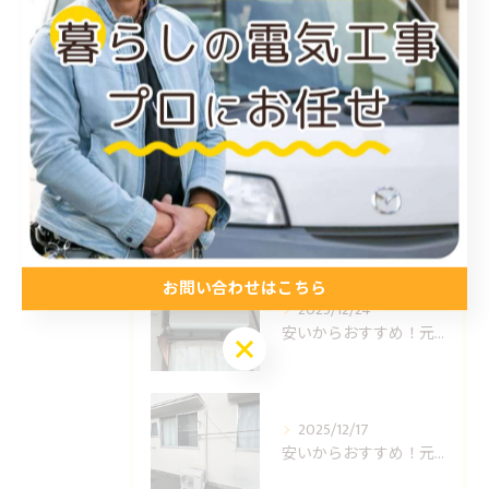
最近の投稿
Recent Posts
2026/01/15
福山市のエアコン工事ならUNO設備へどうぞ
お問い合わせはこちら
2025/12/24
安いからおすすめ！元消防士の倉敷エアコン取り付け業者はUNO設備へ！
お問い合わせはこちら
2025/12/17
安いからおすすめ！元消防士の岡山エアコン取り付け業者はUNO設備へ！