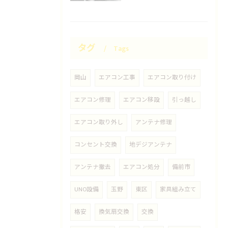
タグ
Tags
岡山
エアコン工事
エアコン取り付け
エアコン修理
エアコン移設
引っ越し
エアコン取り外し
アンテナ修理
コンセント交換
地デジアンテナ
アンテナ撤去
エアコン処分
備前市
UNO設備
玉野
東区
家具組み立て
格安
換気扇交換
交換