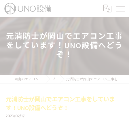
元消防士が岡山でエアコン工事
をしています！UNO設備へどう
ぞ！
岡山のエアコン工事ならUNO設備
ブログ
元消防士が岡山でエアコン工事をしています！UNO設備へどうぞ！
元消防士が岡山でエアコン工事をしていま
す！UNO設備へどうぞ！
2023/02/17