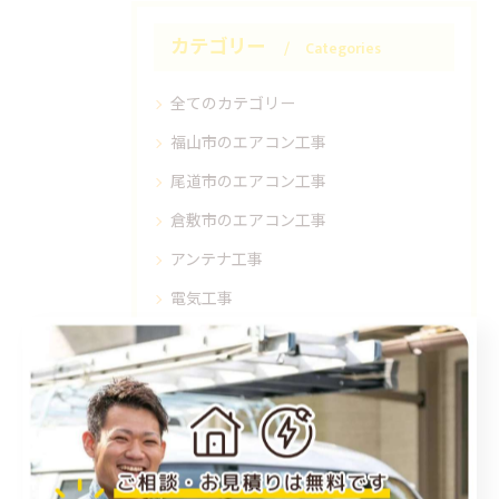
カテゴリー
Categories
全てのカテゴリー
福山市のエアコン工事
尾道市のエアコン工事
倉敷市のエアコン工事
アンテナ工事
電気工事
お知らせ
施工事例
お得情報
コラム
プライベート