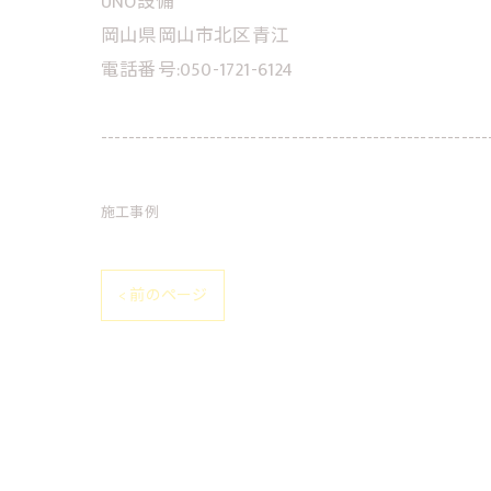
UNO設備
岡山県岡山市北区青江
電話番号:050-1721-6124
---------------------------------------------------------
施工事例
< 前のページ