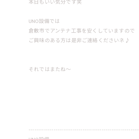
本日もいい気分です笑
UNO設備では
倉敷市でアンテナ工事を安くしていますので
ご興味のある方は是非ご連絡くださいネ♪
それではまたね～
---------------------------------------------------------