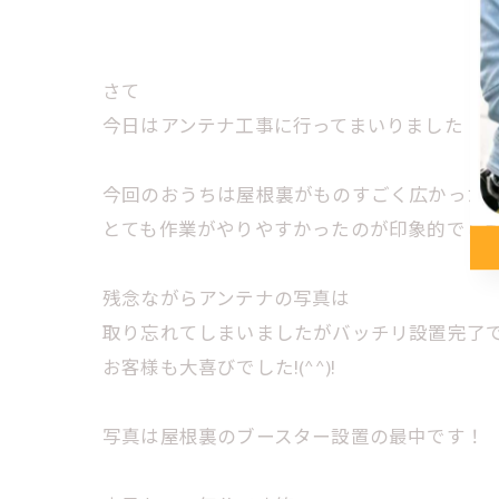
さて
今日はアンテナ工事に行ってまいりました！
今回のおうちは屋根裏がものすごく広かった
とても作業がやりやすかったのが印象的でし
残念ながらアンテナの写真は
取り忘れてしまいましたがバッチリ設置完了
お客様も大喜びでした!(^^)!
写真は屋根裏のブースター設置の最中です！