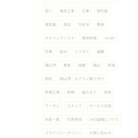
安い
電気工事
工事
便利屋
電気屋
保証
対処法
費用
デザインアンテナ
費用相場
４K8K
作業
処分
ミツモア
推薦
福山市
業者
設置
福山
移設
回収
岡山市 エアコン取り付け
照明工事
照明
組み立て
家具
クーポン
スタッフ
サービス内容
料金一覧
代表挨拶
UNO設備について
プライバシーポリシー
お問い合わせ