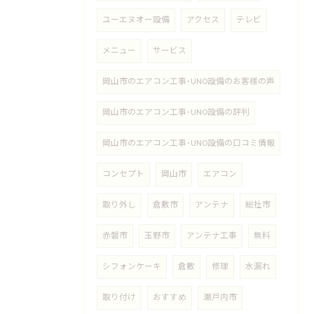
ユーエヌオー設備
アクセス
テレビ
メニュー
サービス
岡山市のエアコン工事･UNO設備のお客様の声
岡山市のエアコン工事･UNO設備の評判
岡山市のエアコン工事･UNO設備の口コミ情報
コンセプト
岡山市
エアコン
取り外し
倉敷市
アンテナ
総社市
赤磐市
玉野市
アンテナ工事
無料
シフォンケーキ
倉敷
修理
水漏れ
取り付け
おすすめ
瀬戸内市