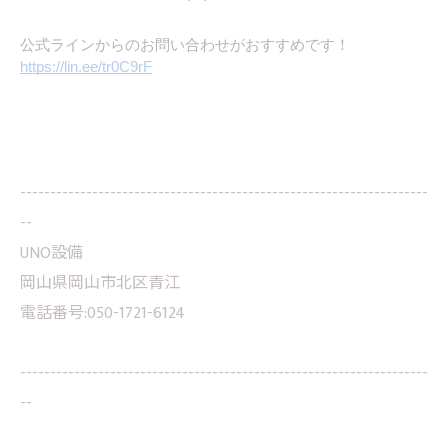
公式ラインからのお問い合わせがおすすめです！
https://lin.ee/tr0C9rF
--------------------------------------------------------------------
--
UNO設備
岡山県岡山市北区青江
電話番号:050-1721-6124
--------------------------------------------------------------------
--