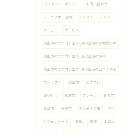
プライバシーポリシー
お問い合わせ
ユーエヌオー設備
アクセス
テレビ
メニュー
サービス
岡山市のエアコン工事･UNO設備のお客様の声
岡山市のエアコン工事･UNO設備の評判
岡山市のエアコン工事･UNO設備の口コミ情報
コンセプト
岡山市
エアコン
取り外し
倉敷市
アンテナ
総社市
赤磐市
玉野市
アンテナ工事
無料
シフォンケーキ
倉敷
修理
水漏れ