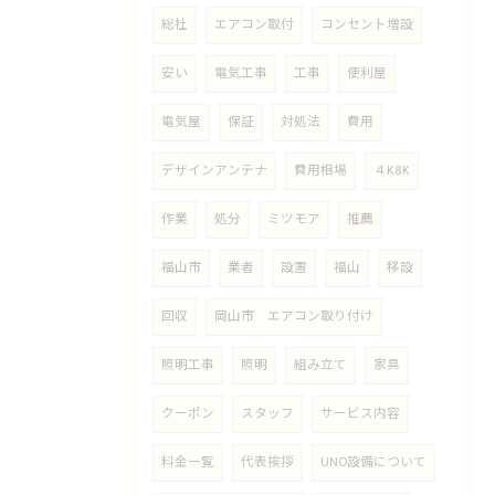
総社
エアコン取付
コンセント増設
安い
電気工事
工事
便利屋
電気屋
保証
対処法
費用
デザインアンテナ
費用相場
４K8K
作業
処分
ミツモア
推薦
福山市
業者
設置
福山
移設
回収
岡山市 エアコン取り付け
照明工事
照明
組み立て
家具
クーポン
スタッフ
サービス内容
料金一覧
代表挨拶
UNO設備について