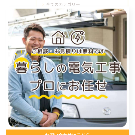
全てのカテゴリー
福山市のエアコン工事
尾道市のエアコン工事
倉敷市のエアコン工事
アンテナ工事
電気工事
お知らせ
施工事例
お得情報
コラム
プライベート