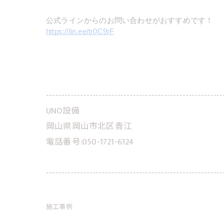
公式ラインからのお問い合わせがおすすめです！
https://lin.ee/tr0C9rF
---------------------------------------------------------
UNO設備
岡山県岡山市北区青江
電話番号:050-1721-6124
---------------------------------------------------------
施工事例