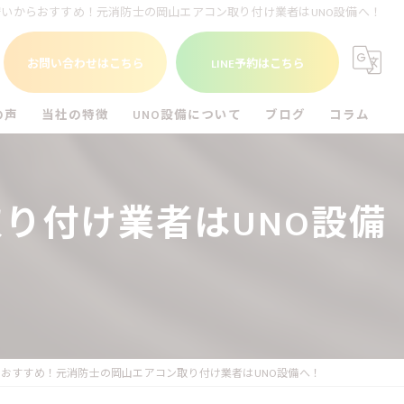
安いからおすすめ！元消防士の岡山エアコン取り付け業者はUNO設備へ！
お問い合わせはこちら
LINE予約はこちら
の声
当社の特徴
UNO設備について
ブログ
コラム
福山市のエアコン工事
UNO設備を知る
り付け業者はUNO設備
尾道市のエアコン工事
倉敷市のエアコン工事
アンテナ工事
電気工事
おすすめ！元消防士の岡山エアコン取り付け業者はUNO設備へ！