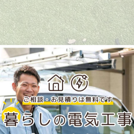
！
していただきました