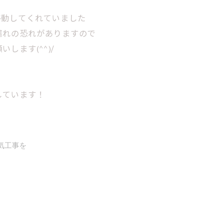
移動してくれていました
漏れの恐れがありますので
します(^^)/
しています！
気工事を