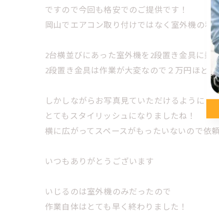
ですので今回も格安でのご提供です！
岡山でエアコン取り付けではなく室外機の移
2台横並びにあった室外機を2段置き金具に乗
2段置き金具は作業が大変なので２万円ほどい
しかしながらお写真見ていただけるように
とてもスタイリッシュになりましたね！
横に広がってスペースがもったいないので依
いつもありがとうございます
いじるのは室外機のみだったので
作業自体はとても早く終わりました！