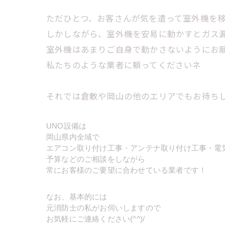
ただひとつ、お客さんが気を遣って室外機を
しかしながら、室外機を安易に動かすとガス
室外機はあまりご自身で動かさないようにお願い
私たちのような業者に頼ってくださいネ
それでは倉敷や岡山の他のエリアでもお待ち
UNO設備は
岡山県内全域で
エアコン取り付け工事・アンテナ取り付け工事・電
予算などのご相談をしながら
常にお客様のご要望に合わせている業者です！
なお、基本的には
元消防士の私がお伺いしますので
お気軽にご連絡ください(^^)/