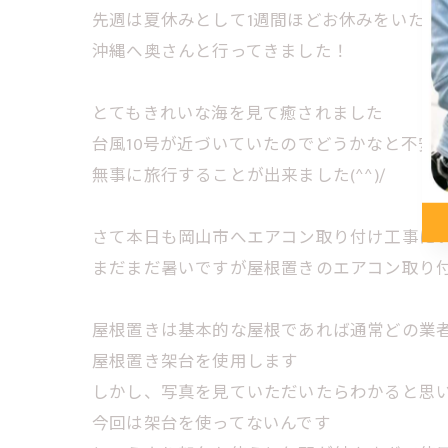
先週は夏休みとして1週間ほどお休みをいただ
沖縄へ奥さんと行ってきました！
とてもきれいな海を見て癒されました
台風10号が近づいていたのでどうかなと不安
無事に旅行することが出来ました(^^)/
さて本日も岡山市へエアコン取り付け工事に
まだまだ暑いですが屋根置きのエアコン取り
屋根置きは基本的な屋根であれば通常どの業
屋根置き架台を使用します
しかし、写真を見ていただいたらわかると思
今回は架台を使ってないんです