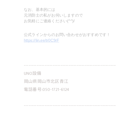
なお、基本的には
元消防士の私がお伺いしますので
お気軽にご連絡ください(^^)/
公式ラインからのお問い合わせがおすすめです！
https://lin.ee/tr0C9rF
---------------------------------------------------------
UNO設備
岡山県岡山市北区青江
電話番号:050-1721-6124
---------------------------------------------------------