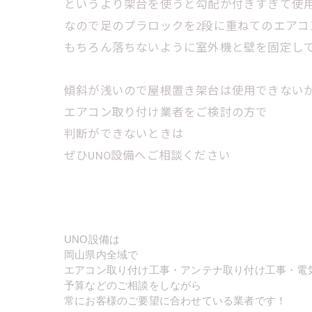
というより架台を使うと勾配が付きすぎて使用で
なので足のプラロックを2段に重ねてのエアコ
もちろん落ちないように室外機と壁を固定し
傾斜が浅いので屋根置き架台は使用できない
エアコン取り付け業者をご検討の方で
判断ができないときは
ぜひUNO設備へご相談ください
UNO設備は
岡山県内全域で
エアコン取り付け工事・アンテナ取り付け工事・電
予算などのご相談をしながら
常にお客様のご要望に合わせている業者です！