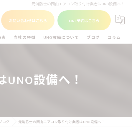
元消防士の岡山エアコン取り付け業者はUNO設備へ！
お問い合わせはこちら
LINE予約はこちら
の声
当社の特徴
UNO設備について
ブログ
コラム
福山市のエアコン工事
UNO設備を知る
尾道市のエアコン工事
UNO設備へ！
倉敷市のエアコン工事
アンテナ工事
電気工事
ブログ
元消防士の岡山エアコン取り付け業者はUNO設備へ！