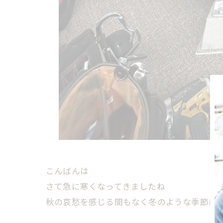
こんばんは
さて急に寒くなってきましたね
秋の哀愁を感じる間もなく冬のような季節になって