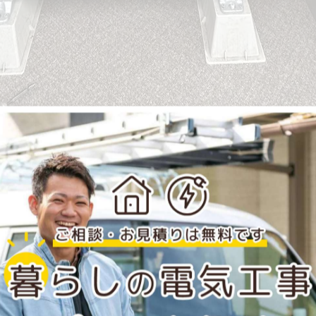
きました( ﾟДﾟ)