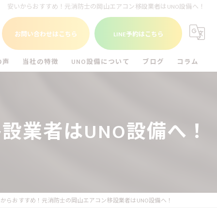
安いからおすすめ！元消防士の岡山エアコン移設業者はUNO設備へ！
お問い合わせはこちら
LINE予約はこちら
の声
当社の特徴
UNO設備について
ブログ
コラム
福山市のエアコン工事
UNO設備を知る
尾道市のエアコン工事
設業者はUNO設備へ！
倉敷市のエアコン工事
アンテナ工事
電気工事
いからおすすめ！元消防士の岡山エアコン移設業者はUNO設備へ！