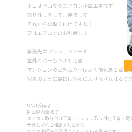
本日は岡山でのエアコン移設工事です
取り外しをして、運搬して
それからの取り付けですね！
要はエアコンのお引越し♪
移設先はマンションでーす
室外カバーもつけて完璧！
マンションの室外カバーはよく換気扇と垂直
写真のように最初は斜めによけなければなり
UNO設備は
岡山県内全域で
エアコン取り付け工事・アンテナ取り付け工事・電
予算などのご相談をしながら
常にお客様のご要望に合わせている業者です！