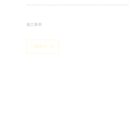
---------------------------------------------------------
施工事例
< 前のページ