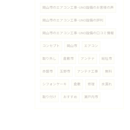
岡山市のエアコン工事･UNO設備のお客様の声
岡山市のエアコン工事･UNO設備の評判
岡山市のエアコン工事･UNO設備の口コミ情報
コンセプト
岡山市
エアコン
取り外し
倉敷市
アンテナ
総社市
赤磐市
玉野市
アンテナ工事
無料
シフォンケーキ
倉敷
修理
水漏れ
取り付け
おすすめ
瀬戸内市