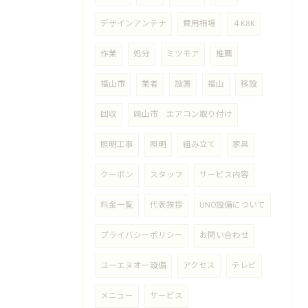
デザインアンテナ
費用相場
４K8K
作業
処分
ミツモア
推薦
福山市
業者
設置
福山
移設
回収
岡山市 エアコン取り付け
照明工事
照明
組み立て
家具
クーポン
スタッフ
サービス内容
料金一覧
代表挨拶
UNO設備について
プライバシーポリシー
お問い合わせ
ユーエヌオー設備
アクセス
テレビ
メニュー
サービス