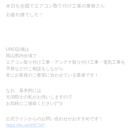
本日も全国でエアコン取り付け工事の業者さん
お疲れ様でした！
UNO設備は
岡山県内全域で
エアコン取り付け工事・アンテナ取り付け工事・電気工事を
予算などのご相談をしながら
常にお客様のご要望に合わせている業者です！
なお、基本的には
元消防士の私がお伺いしますので
お気軽にご連絡ください(^^)/
公式ラインからのお問い合わせがおすすめです！
https://lin.ee/tr0C9rF