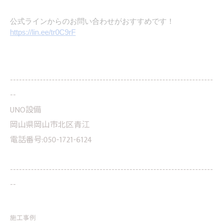
公式ラインからのお問い合わせがおすすめです！
https://lin.ee/tr0C9rF
--------------------------------------------------------------------
--
UNO設備
岡山県岡山市北区青江
電話番号:050-1721-6124
--------------------------------------------------------------------
--
施工事例