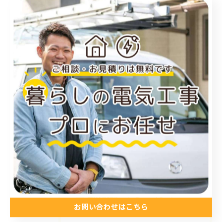
尾道市のエアコン工事
倉敷市のエアコン工事
アンテナ工事
電気工事
お知らせ
施工事例
お得情報
コラム
プライベート
最近の投稿
Recent Posts
お問い合わせはこちら