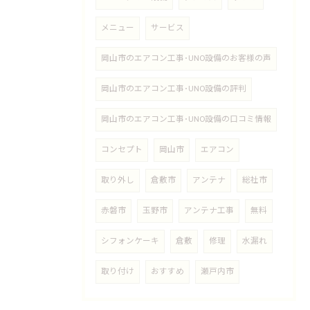
メニュー
サービス
岡山市のエアコン工事･UNO設備のお客様の声
岡山市のエアコン工事･UNO設備の評判
岡山市のエアコン工事･UNO設備の口コミ情報
コンセプト
岡山市
エアコン
取り外し
倉敷市
アンテナ
総社市
赤磐市
玉野市
アンテナ工事
無料
シフォンケーキ
倉敷
修理
水漏れ
取り付け
おすすめ
瀬戸内市