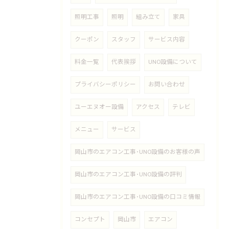
照明工事
照明
組み立て
家具
クーポン
スタッフ
サービス内容
料金一覧
代表挨拶
UNO設備について
プライバシーポリシー
お問い合わせ
ユーエヌオー設備
アクセス
テレビ
メニュー
サービス
岡山市のエアコン工事･UNO設備のお客様の声
岡山市のエアコン工事･UNO設備の評判
岡山市のエアコン工事･UNO設備の口コミ情報
コンセプト
岡山市
エアコン