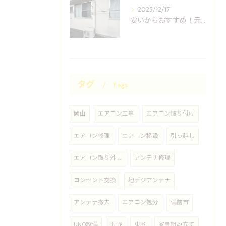
2025/12/17
安いからおすすめ！元消防士の岡山エアコン取り付け業者はUNO設備へ！
タグ
Tags
岡山
エアコン工事
エアコン取り付け
エアコン修理
エアコン移設
引っ越し
エアコン取り外し
アンテナ修理
コンセント交換
地デジアンテナ
アンテナ撤去
エアコン処分
備前市
UNO設備
玉野
東区
家具組み立て