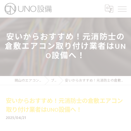
安いからおすすめ！元消防士の
倉敷エアコン取り付け業者はUN
O設備へ！
岡山のエアコン工事ならUNO設備
ブログ
安いからおすすめ！元消防士の倉敷エアコン取り付け業者はUNO設備へ！
安いからおすすめ！元消防士の倉敷エアコン
取り付け業者はUNO設備へ！
2025/04/21