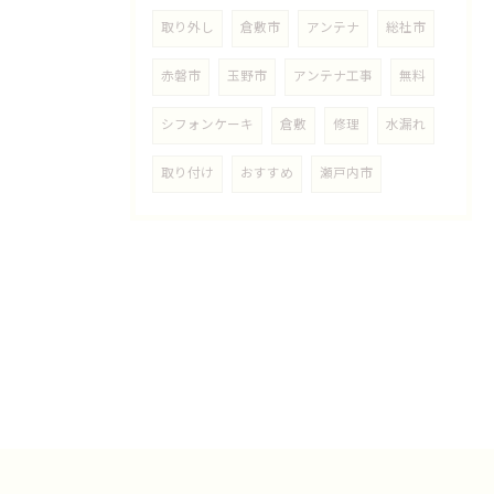
取り外し
倉敷市
アンテナ
総社市
赤磐市
玉野市
アンテナ工事
無料
シフォンケーキ
倉敷
修理
水漏れ
取り付け
おすすめ
瀬戸内市