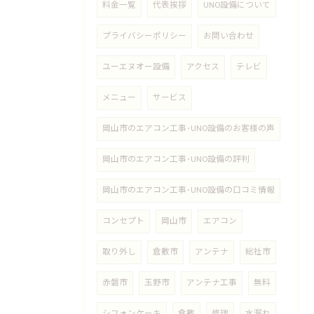
料金一覧
代表挨拶
UNO設備について
プライバシーポリシー
お問い合わせ
ユーエヌオー設備
アクセス
テレビ
メニュー
サービス
岡山市のエアコン工事･UNO設備のお客様の声
岡山市のエアコン工事･UNO設備の評判
岡山市のエアコン工事･UNO設備の口コミ情報
コンセプト
岡山市
エアコン
取り外し
倉敷市
アンテナ
総社市
赤磐市
玉野市
アンテナ工事
無料
シフォンケーキ
倉敷
修理
水漏れ