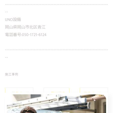
--------------------------------------------------------------------
--
UNO設備
岡山県岡山市北区青江
電話番号:050-1721-6124
--------------------------------------------------------------------
--
施工事例
< 前のページ
一覧に戻る
次のページ >