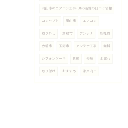
岡山市のエアコン工事･UNO設備の口コミ情報
コンセプト
岡山市
エアコン
取り外し
倉敷市
アンテナ
総社市
赤磐市
玉野市
アンテナ工事
無料
シフォンケーキ
倉敷
修理
水漏れ
取り付け
おすすめ
瀬戸内市