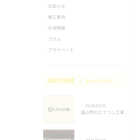
お知らせ
施工事例
お得情報
コラム
プライベート
最近の投稿
Recent Posts
2026/01/15
福山市のエアコン工事ならUNO設備へどうぞ