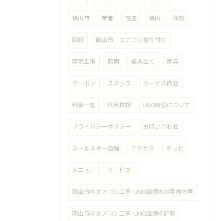
福山市
業者
設置
福山
移設
回収
岡山市 エアコン取り付け
照明工事
照明
組み立て
家具
クーポン
スタッフ
サービス内容
料金一覧
代表挨拶
UNO設備について
プライバシーポリシー
お問い合わせ
ユーエヌオー設備
アクセス
テレビ
メニュー
サービス
岡山市のエアコン工事･UNO設備のお客様の声
岡山市のエアコン工事･UNO設備の評判