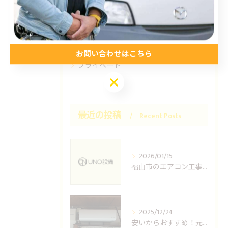
施工事例
お得情報
コラム
お問い合わせはこちら
プライベート
お問い合わせはこちら
最近の投稿
Recent Posts
2026/01/15
福山市のエアコン工事ならUNO設備へどうぞ
2025/12/24
安いからおすすめ！元消防士の倉敷エアコン取り付け業者はUNO設備へ！