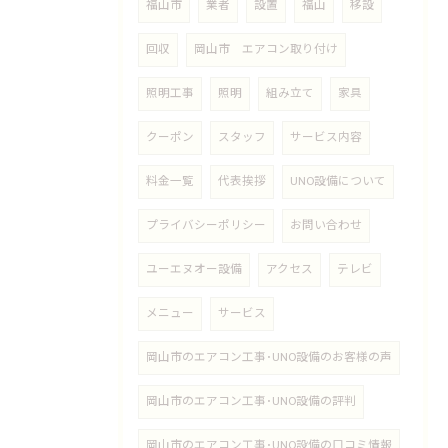
福山市
業者
設置
福山
移設
回収
岡山市 エアコン取り付け
照明工事
照明
組み立て
家具
クーポン
スタッフ
サービス内容
料金一覧
代表挨拶
UNO設備について
プライバシーポリシー
お問い合わせ
ユーエヌオー設備
アクセス
テレビ
メニュー
サービス
岡山市のエアコン工事･UNO設備のお客様の声
岡山市のエアコン工事･UNO設備の評判
岡山市のエアコン工事･UNO設備の口コミ情報