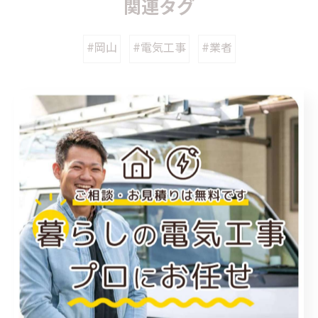
関連タグ
#岡山
#電気工事
#業者
カテゴリー
Categories
全てのカテゴリー
福山市のエアコン工事
尾道市のエアコン工事
倉敷市のエアコン工事
アンテナ工事
電気工事
お知らせ