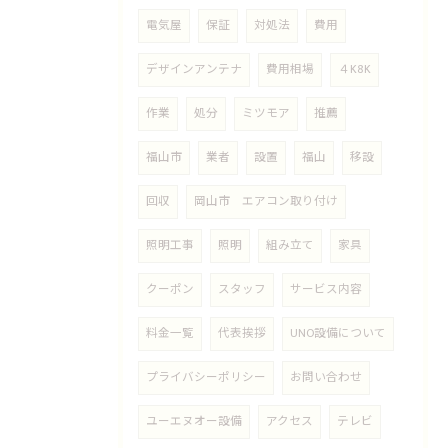
電気屋
保証
対処法
費用
デザインアンテナ
費用相場
４K8K
作業
処分
ミツモア
推薦
福山市
業者
設置
福山
移設
回収
岡山市 エアコン取り付け
照明工事
照明
組み立て
家具
クーポン
スタッフ
サービス内容
料金一覧
代表挨拶
UNO設備について
プライバシーポリシー
お問い合わせ
ユーエヌオー設備
アクセス
テレビ