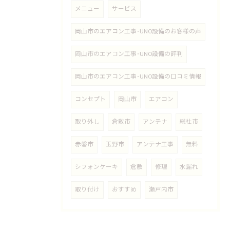
メニュー
サービス
岡山市のエアコン工事･UNO設備のお客様の声
岡山市のエアコン工事･UNO設備の評判
岡山市のエアコン工事･UNO設備の口コミ情報
コンセプト
岡山市
エアコン
取り外し
倉敷市
アンテナ
総社市
赤磐市
玉野市
アンテナ工事
無料
シフォンケーキ
倉敷
修理
水漏れ
取り付け
おすすめ
瀬戸内市