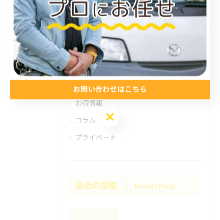
尾道市のエアコン工事
倉敷市のエアコン工事
アンテナ工事
電気工事
お知らせ
施工事例
お問い合わせはこちら
お得情報
お問い合わせはこちら
コラム
プライベート
最近の投稿
Recent Posts