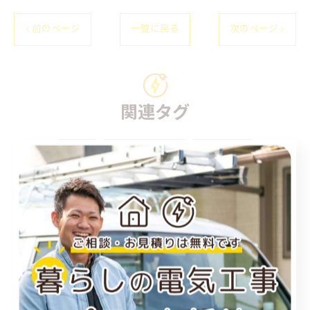
< 前のページ
一覧に戻る
次のページ >
関連タグ
#岡山
#エアコン工事
#おすすめ
カテゴリー
Categories
全てのカテゴリー
福山市のエアコン工事