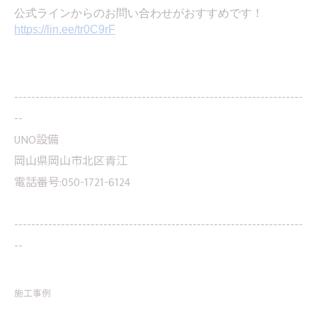
公式ラインからのお問い合わせがおすすめです！
https://lin.ee/tr0C9rF
--------------------------------------------------------------------
--
UNO設備
岡山県岡山市北区青江
電話番号:050-1721-6124
--------------------------------------------------------------------
--
施工事例