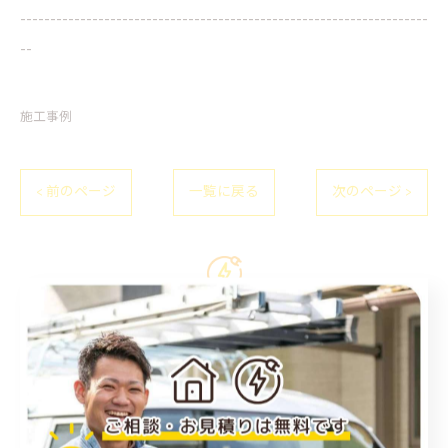
--------------------------------------------------------------------
--
施工事例
< 前のページ
一覧に戻る
次のページ >
関連タグ
#岡山
#エアコン工事
#業者