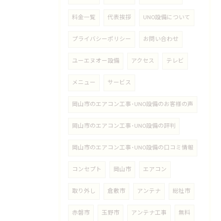
料金一覧
代表挨拶
UNO設備について
プライバシーポリシー
お問い合わせ
ユーエヌオー設備
アクセス
テレビ
メニュー
サービス
岡山市のエアコン工事･UNO設備のお客様の声
岡山市のエアコン工事･UNO設備の評判
岡山市のエアコン工事･UNO設備の口コミ情報
コンセプト
岡山市
エアコン
取り外し
倉敷市
アンテナ
総社市
赤磐市
玉野市
アンテナ工事
無料