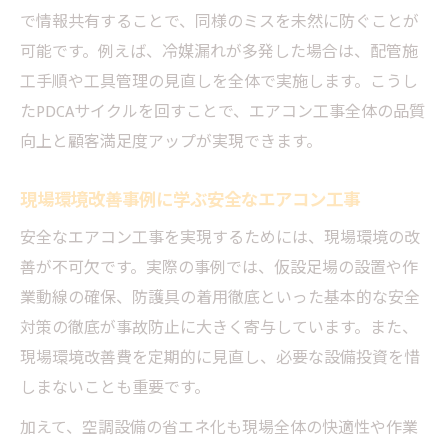
で情報共有することで、同様のミスを未然に防ぐことが
可能です。例えば、冷媒漏れが多発した場合は、配管施
工手順や工具管理の見直しを全体で実施します。こうし
たPDCAサイクルを回すことで、エアコン工事全体の品質
向上と顧客満足度アップが実現できます。
現場環境改善事例に学ぶ安全なエアコン工事
安全なエアコン工事を実現するためには、現場環境の改
善が不可欠です。実際の事例では、仮設足場の設置や作
業動線の確保、防護具の着用徹底といった基本的な安全
対策の徹底が事故防止に大きく寄与しています。また、
現場環境改善費を定期的に見直し、必要な設備投資を惜
しまないことも重要です。
加えて、空調設備の省エネ化も現場全体の快適性や作業