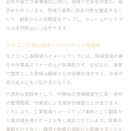
近年の省エネ基準強化に伴い、現場での安全対策も一層
求められています。現場で実際に安全対策を徹底するこ
とで、顧客からの信頼度もアップし、クレームやトラブ
ルの未然防止につながります。
エアコン工事の現場イメージアップ実践例
エアコン工事現場のイメージアップには、現場環境の美
化や作業員のマナー向上が効果的です。なぜなら、清潔
で整然とした現場は顧客からの信頼を得やすく、今後の
受注拡大にもつながるからです。
代表的な実践例として、作業後の清掃徹底や工具・資材
の整理整頓、作業員による挨拶の徹底などがあります。
これにより、工事現場イメージアップ事例として顧客か
ら高評価を得たケースも多く報告されています。現場の
美観だけでなく、騒音や粉塵の抑制にも配慮することが