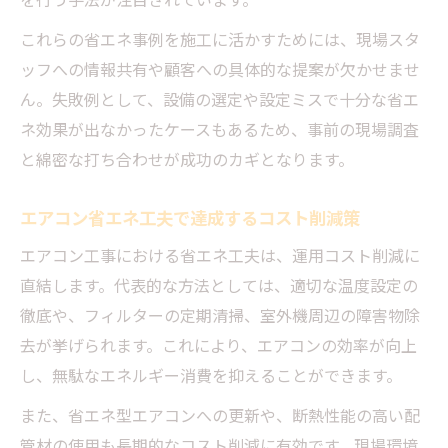
を行う手法が注目されています。
これらの省エネ事例を施工に活かすためには、現場スタ
ッフへの情報共有や顧客への具体的な提案が欠かせませ
ん。失敗例として、設備の選定や設定ミスで十分な省エ
ネ効果が出なかったケースもあるため、事前の現場調査
と綿密な打ち合わせが成功のカギとなります。
エアコン省エネ工夫で達成するコスト削減策
エアコン工事における省エネ工夫は、運用コスト削減に
直結します。代表的な方法としては、適切な温度設定の
徹底や、フィルターの定期清掃、室外機周辺の障害物除
去が挙げられます。これにより、エアコンの効率が向上
し、無駄なエネルギー消費を抑えることができます。
また、省エネ型エアコンへの更新や、断熱性能の高い配
管材の使用も長期的なコスト削減に有効です。現場環境