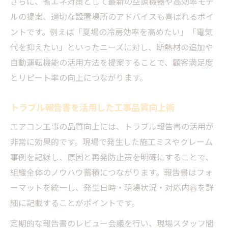
さらに、省エネ対策として最新の空調機器や高効率モデ
ルの提案、適切な設置場所のアドバイスも喜ばれるポイ
ントです。例えば「夏場の冷房効率を高めたい」「電気
代を抑えたい」といったニーズに対し、断熱材の追加や
自動運転機能の活用方法を提案することで、顧客満足度
とリピート率の向上につながります。
トラブル報告書を活用した工事品質向上術
エアコン工事の品質向上には、トラブル報告書の活用が
非常に効果的です。現場で発生した施工ミスやクレーム
事例を記録し、原因と再発防止策を明確にすることで、
組織全体のノウハウ蓄積につながります。報告書はフォ
ーマットを統一し、発生日時・現場状況・対応内容を詳
細に記載することがポイントです。
定期的な報告書のレビュー会議を行い、現場スタッフ間