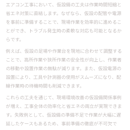
エアコン工事において、仮設備の工夫は作業時間短縮と
省エネ対策に直結します。なぜなら、仮設の配管や電源
を事前に準備することで、現場作業を効率的に進めるこ
とができ、トラブル発生時の柔軟な対応も可能となるか
らです。
例えば、仮設の足場や作業台を現地に合わせて調整する
ことで、高所作業や狭所作業の安全性が向上し、作業者
の移動や設置作業の無駄が減ります。また、仮設電源の
設置により、工具や計測器の使用がスムーズになり、配
線作業時の待機時間も削減できます。
これらの工夫を通じて、現場環境改善の仮設備関係事例
が増え、工事全体の効率化と省エネの両立が実現できま
す。失敗例として、仮設備の準備不足で作業が大幅に遅
延したケースもあるため、事前準備の徹底が不可欠で