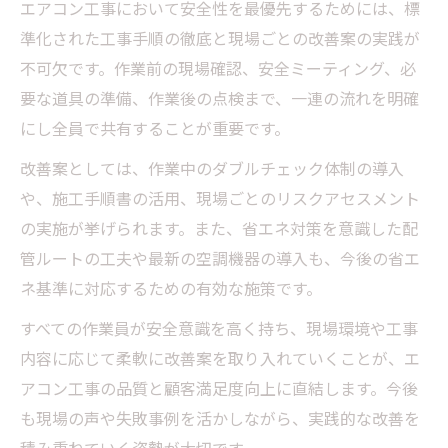
エアコン工事において安全性を最優先するためには、標
準化された工事手順の徹底と現場ごとの改善案の実践が
不可欠です。作業前の現場確認、安全ミーティング、必
要な道具の準備、作業後の点検まで、一連の流れを明確
にし全員で共有することが重要です。
改善案としては、作業中のダブルチェック体制の導入
や、施工手順書の活用、現場ごとのリスクアセスメント
の実施が挙げられます。また、省エネ対策を意識した配
管ルートの工夫や最新の空調機器の導入も、今後の省エ
ネ基準に対応するための有効な施策です。
すべての作業員が安全意識を高く持ち、現場環境や工事
内容に応じて柔軟に改善案を取り入れていくことが、エ
アコン工事の品質と顧客満足度向上に直結します。今後
も現場の声や失敗事例を活かしながら、実践的な改善を