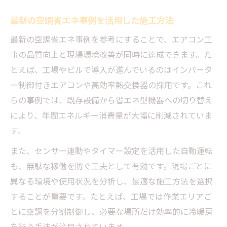
最新の空調省エネ事例を活用した施工方法
最新の空調省エネ事例を参考にすることで、エアコン工
事の品質向上と現場環境改善が同時に達成できます。た
とえば、工場やビルで導入が進んでいるのはインバータ
ー制御付きエアコンや高効率熱交換器の採用です。これ
らの事例では、既存設備から省エネ型機器への切り替え
により、年間エネルギー消費量が大幅に削減されていま
す。
また、センサー連動やタイマー設定を活用した自動運転
も、無駄な稼働を防ぐ工夫として有効です。現場ごとに
異なる環境や使用状況を分析し、最適な施工方法を選択
することが重要です。たとえば、工場では作業エリアご
とに空調を分割制御し、必要な場所だけ効率的に冷暖房