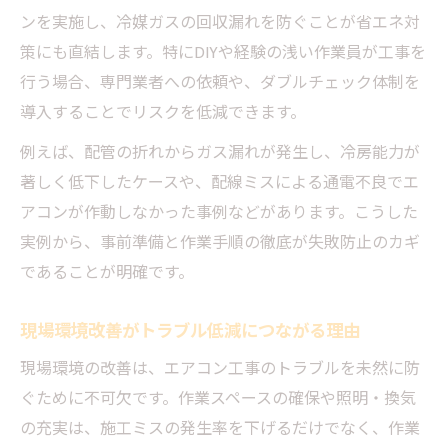
ンを実施し、冷媒ガスの回収漏れを防ぐことが省エネ対
策にも直結します。特にDIYや経験の浅い作業員が工事を
行う場合、専門業者への依頼や、ダブルチェック体制を
導入することでリスクを低減できます。
例えば、配管の折れからガス漏れが発生し、冷房能力が
著しく低下したケースや、配線ミスによる通電不良でエ
アコンが作動しなかった事例などがあります。こうした
実例から、事前準備と作業手順の徹底が失敗防止のカギ
であることが明確です。
現場環境改善がトラブル低減につながる理由
現場環境の改善は、エアコン工事のトラブルを未然に防
ぐために不可欠です。作業スペースの確保や照明・換気
の充実は、施工ミスの発生率を下げるだけでなく、作業