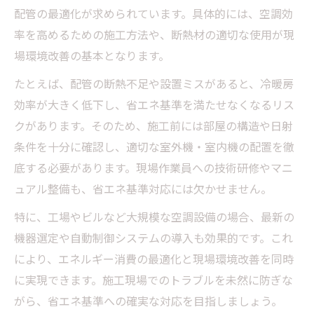
配管の最適化が求められています。具体的には、空調効
率を高めるための施工方法や、断熱材の適切な使用が現
場環境改善の基本となります。
たとえば、配管の断熱不足や設置ミスがあると、冷暖房
効率が大きく低下し、省エネ基準を満たせなくなるリス
クがあります。そのため、施工前には部屋の構造や日射
条件を十分に確認し、適切な室外機・室内機の配置を徹
底する必要があります。現場作業員への技術研修やマニ
ュアル整備も、省エネ基準対応には欠かせません。
特に、工場やビルなど大規模な空調設備の場合、最新の
機器選定や自動制御システムの導入も効果的です。これ
により、エネルギー消費の最適化と現場環境改善を同時
に実現できます。施工現場でのトラブルを未然に防ぎな
がら、省エネ基準への確実な対応を目指しましょう。