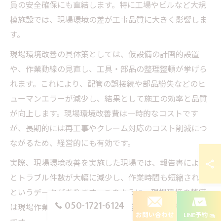
員の安全確保にも直結します。特に工場やビルなど大規
模施設では、現場環境の差が工事品質に大きく影響しま
す。
現場環境改善の具体策としては、仮設備の計画的設置
や、作業動線の見直し、工具・部品の整理整頓が挙げら
れます。これにより、配管の誤接続や部品紛失などのヒ
ューマンエラーが減少し、結果として施工の効率と品質
が向上します。現場環境改善費は一時的なコストです
が、長期的には再工事やクレーム対応のコスト削減につ
ながるため、経営的にも有効です。
実際、現場環境改善を実施した現場では、報告書による
とトラブル件数が大幅に減少し、作業時間も短縮された
というデータがあります。このように、現場環境の整備
050-1721-6124
は現場作業全体の生産性向上と安全性向上に直結するの
お問い合わせ
LINE予約