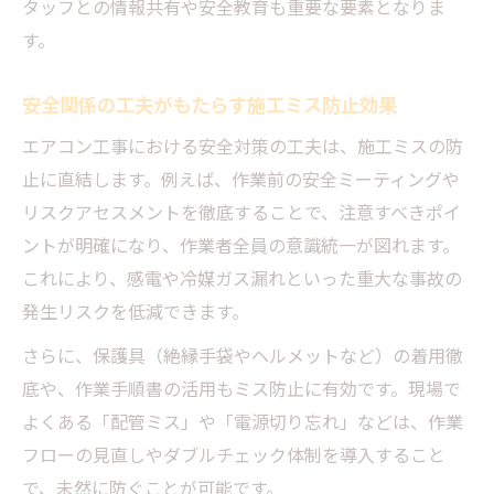
タッフとの情報共有や安全教育も重要な要素となりま
す。
安全関係の工夫がもたらす施工ミス防止効果
エアコン工事における安全対策の工夫は、施工ミスの防
止に直結します。例えば、作業前の安全ミーティングや
リスクアセスメントを徹底することで、注意すべきポイ
ントが明確になり、作業者全員の意識統一が図れます。
これにより、感電や冷媒ガス漏れといった重大な事故の
発生リスクを低減できます。
さらに、保護具（絶縁手袋やヘルメットなど）の着用徹
底や、作業手順書の活用もミス防止に有効です。現場で
よくある「配管ミス」や「電源切り忘れ」などは、作業
フローの見直しやダブルチェック体制を導入すること
で、未然に防ぐことが可能です。