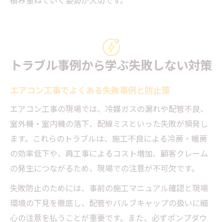
積み重ねていく姿勢が大切です。
トラブル事例から学ぶ失敗しない対策
エアコン工事でよくある失敗事例と防止策
エアコン工事の現場では、冷媒ガスの漏れや配管不良、
室外機・室内機の落下、配線ミスといった失敗が頻発し
ます。これらのトラブルは、施工不良による冷房・暖房
の効率低下や、再工事によるコスト増加、顧客クレーム
の発生につながるため、現場での注意が不可欠です。
失敗防止のためには、事前の施工マニュアル確認と現場
環境の下見を徹底し、配管やバルブキャップの扱いに細
心の注意を払うことが重要です。また、必ずポンプダウ