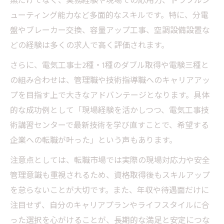
無だけでなく、実務経験や現場での応用力、トラブルシ
ューティング能力など多面的なスキルです。特に、分電
盤やブレーカー交換、容量アップ工事、空調設備設置な
どの経験は多くの求人で高く評価されます。
さらに、電気工事士2種・1種のダブル取得や電験三種と
の組み合わせは、管理職や技術指導職へのキャリアアッ
プを目指す上で大きなアドバンテージとなります。具体
的な成功例として「現場経験を活かしつつ、電気工事技
術講習センターで最新技術を学び直すことで、希望する
企業への転職が叶った」という声もあります。
注意点としては、転職市場では実際の現場対応力や安全
管理意識も重視されるため、資格取得後もスキルアップ
を怠らないことが大切です。また、年収や待遇面だけに
注目せず、自分のキャリアプランやライフスタイルに合
った選択を心がけることが、長期的な満足と安定につな