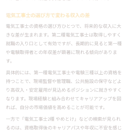
電気工事士の選び方で変わる収入の差
電気工事士の資格の選び方ひとつで、将来的な収入に大
きな差が生まれます。第二種電気工事士は取得しやすく
就職の入り口として有効ですが、長期的に見ると第一種
や電験取得者との年収差が顕著に現れる傾向がありま
す。
具体的には、第一種電気工事士や電験三種以上の資格を
持つことで、現場監督や管理職、公共施設の保守などよ
り高収入・安定雇用が見込めるポジションに就きやすく
なります。現場経験と組み合わせてキャリアアップを図
れば、自分の市場価値を高めることが可能です。
一方で「電気工事士2種 やめとけ」などの検索が見られ
るのは、資格取得後のキャリアパスや年収に不安を感じ