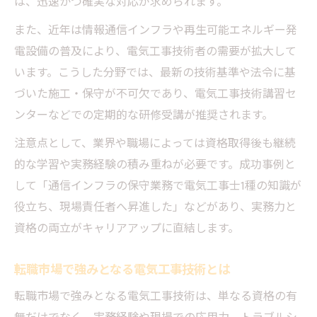
は、迅速かつ確実な対応が求められます。
また、近年は情報通信インフラや再生可能エネルギー発
電設備の普及により、電気工事技術者の需要が拡大して
います。こうした分野では、最新の技術基準や法令に基
づいた施工・保守が不可欠であり、電気工事技術講習セ
ンターなどでの定期的な研修受講が推奨されます。
注意点として、業界や職場によっては資格取得後も継続
的な学習や実務経験の積み重ねが必要です。成功事例と
して「通信インフラの保守業務で電気工事士1種の知識が
役立ち、現場責任者へ昇進した」などがあり、実務力と
資格の両立がキャリアアップに直結します。
転職市場で強みとなる電気工事技術とは
転職市場で強みとなる電気工事技術は、単なる資格の有