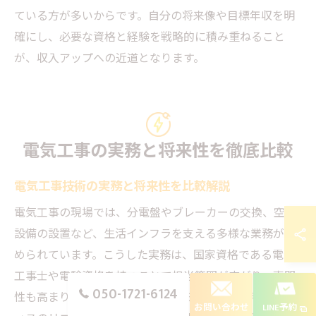
ている方が多いからです。自分の将来像や目標年収を明
確にし、必要な資格と経験を戦略的に積み重ねること
が、収入アップへの近道となります。
電気工事の実務と将来性を徹底比較
電気工事技術の実務と将来性を比較解説
電気工事の現場では、分電盤やブレーカーの交換、空調
設備の設置など、生活インフラを支える多様な業務が求
められています。こうした実務は、国家資格である電気
工事士や電験資格を持つことで担当範囲が広がり、専門
050-1721-6124
性も高まります。将来性の観点から見ると、住宅やオフ
お問い合わせ
LINE予約