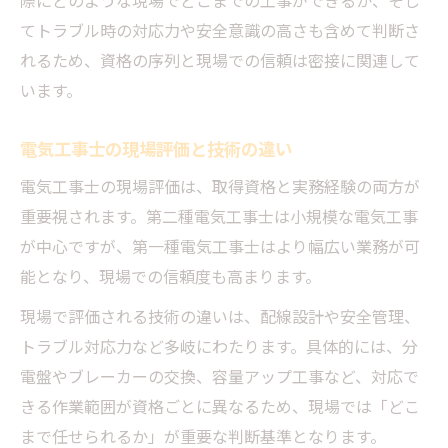
際にどのような現場でどこまでの工事ができるか、そし
てトラブル時の対応力や安全意識の高さも含めて判断さ
れるため、資格の序列と現場での信頼は密接に関連して
います。
電気工事士の現場評価と技術の違い
電気工事士の現場評価は、取得資格と実務経験の両方が
重要視されます。第二種電気工事士は小規模な電気工事
が中心ですが、第一種電気工事士はより幅広い業務が可
能となり、現場での信頼度も高まります。
現場で評価される技術の違いは、配線設計や安全管理、
トラブル対応力など多岐にわたります。具体的には、分
電盤やブレーカーの交換、容量アップ工事など、対応で
きる作業範囲が資格ごとに異なるため、現場では「どこ
まで任せられるか」が重要な判断基準となります。