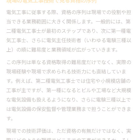
現場の電気工事技術で見る資格の序列
電気工事に従事する際、資格の序列は現場での役割や担
当できる業務範囲に大きく関係します。一般的には、第
二種電気工事士が最初のステップであり、次に第一種電
気工事士、さらに電気主任技術者（いわゆる電験三種以
上）の順に難易度と業務領域が広がっていきます。
この序列は単なる資格取得の難易度だけでなく、実際の
現場経験や現場で求められる技術力にも直結していま
す。例えば、第二種電気工事士では住宅や小規模店舗の
工事が主ですが、第一種になるとビルや工場など大規模
な電気設備も扱えるようになり、さらに電験三種以上で
は電気設備の保安監督や管理業務まで担うことができま
す。
現場での技術評価は、ただ資格の有無だけではなく、実