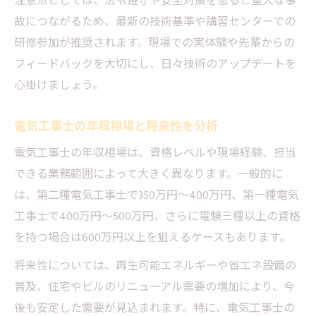
注意点としては、法令遵守や安全対策を怠ると重大な事
故につながるため、最新の技術基準や講習センターでの
研修参加が推奨されます。現場での実体験や先輩からの
フィードバックを大切にし、日々技術のアップデートを
心掛けましょう。
電気工事士の年収相場と将来性を分析
電気工事士の年収相場は、資格レベルや現場経験、担当
できる業務範囲によって大きく異なります。一般的に
は、第二種電気工事士で350万円〜400万円、第一種電気
工事士で400万円〜500万円、さらに電験三種以上の資格
を持つ場合は600万円以上を狙えるケースもあります。
将来性については、再生可能エネルギーや省エネ設備の
普及、住宅やビルのリニューアル需要の増加により、今
後も安定した需要が見込まれます。特に、電気工事士の