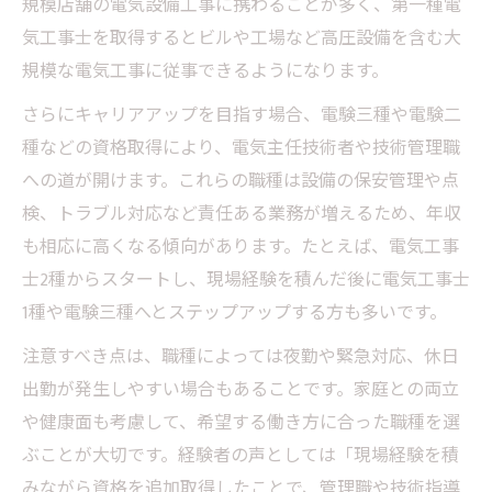
規模店舗の電気設備工事に携わることが多く、第一種電
気工事士を取得するとビルや工場など高圧設備を含む大
規模な電気工事に従事できるようになります。
さらにキャリアアップを目指す場合、電験三種や電験二
種などの資格取得により、電気主任技術者や技術管理職
への道が開けます。これらの職種は設備の保安管理や点
検、トラブル対応など責任ある業務が増えるため、年収
も相応に高くなる傾向があります。たとえば、電気工事
士2種からスタートし、現場経験を積んだ後に電気工事士
1種や電験三種へとステップアップする方も多いです。
注意すべき点は、職種によっては夜勤や緊急対応、休日
出勤が発生しやすい場合もあることです。家庭との両立
や健康面も考慮して、希望する働き方に合った職種を選
ぶことが大切です。経験者の声としては「現場経験を積
みながら資格を追加取得したことで、管理職や技術指導