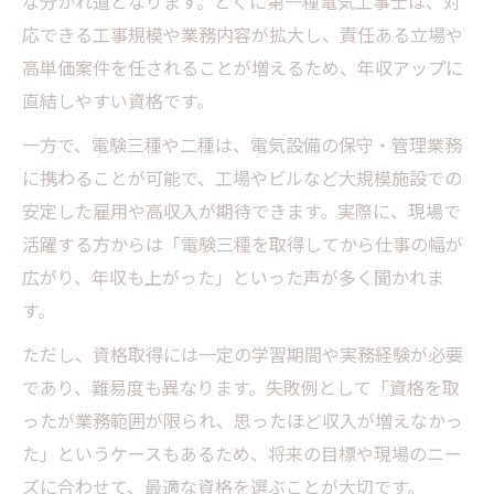
な分かれ道となります。とくに第一種電気工事士は、対
応できる工事規模や業務内容が拡大し、責任ある立場や
高単価案件を任されることが増えるため、年収アップに
直結しやすい資格です。
一方で、電験三種や二種は、電気設備の保守・管理業務
に携わることが可能で、工場やビルなど大規模施設での
安定した雇用や高収入が期待できます。実際に、現場で
活躍する方からは「電験三種を取得してから仕事の幅が
広がり、年収も上がった」といった声が多く聞かれま
す。
ただし、資格取得には一定の学習期間や実務経験が必要
であり、難易度も異なります。失敗例として「資格を取
ったが業務範囲が限られ、思ったほど収入が増えなかっ
た」というケースもあるため、将来の目標や現場のニー
ズに合わせて、最適な資格を選ぶことが大切です。