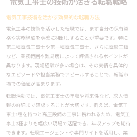
電気工事士の技術が活きる転職戦略
電気工事技術を活かす効果的な転職方法
電気工事の技術を活かした転職では、まず自分の保有資
格や実務経験を明確に棚卸しすることが重要です。特に
第二種電気工事士や第一種電気工事士、さらに電験三種
など、業務範囲や難易度によって評価されるポイントが
異なります。現場経験が多い場合は、その実績を具体的
なエピソードや担当業務でアピールすることで、転職市
場での価値が高まります。
転職活動では、電気工事士の年収や将来性など、求人情
報の詳細まで確認することが大切です。例えば、電気工
事士1種を持つと高圧設備の工事に携われるため、電気工
事士2種よりも幅広い現場で活躍でき、年収アップも期待
できます。転職エージェントや専門サイトを活用し、業