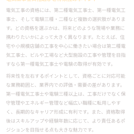
電気工事の資格には、第二種電気工事士、第一種電気工
事士、そして電験三種・二種など複数の選択肢がありま
す。どの資格を選ぶかは、将来どのような現場や業務に
携わりたいかによって大きく異なります。たとえば、住
宅や小規模店舗の工事を中心に働きたい場合は第二種電
気工事士、ビルや工場など大型施設の工事や管理を目指
すなら第一種電気工事士や電験の取得が有効です。
将来性を左右するポイントとして、資格ごとに対応可能
な業務範囲と、業界内での評価・需要の差があります。
第一種電気工事士や電験三種以上は、工事だけでなく保
守管理やエネルギー管理など幅広い職種に転用しやす
く、長期的なキャリア形成に有利です。また、資格取得
後はスキルアップや経験年数に応じて、より責任あるポ
ジションを目指せる点も大きな魅力です。