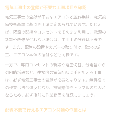
電気工事士の登録が不要な工事項目を確認
電気工事士の登録が不要なエアコン設置作業は、電気設
備技術基準に基づき明確に定められています。たとえ
ば、既設の配線やコンセントをそのまま利用し、電源の
新設や改修が伴わない場合は、工事士の登録は不要で
す。また、配管の設置やカバーの取り付け、壁穴の施
工、エアコン本体の据付なども同様です。
一方で、専用コンセントの新設や電圧切替、分電盤から
の回路増設など、建物内の電気配線に手を加える工事
は、必ず電気工事士の登録が必要となります。無資格で
の作業は法令違反となり、損害賠償やトラブルの原因と
なるため、必ず事前に作業範囲を確認しましょう。
配線不要で行えるエアコン関連の作業とは