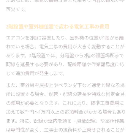
があるため、事前の情報収集と見積もり内容の確認が不
可欠です。
2階設置や室外機位置で変わる電気工事の費用
エアコンを2階に設置したり、室外機の位置が1階から離
れている場合、電気工事の費用が大きく変動することが
あります。2階設置では、分電盤から2階の設置場所まで
配線を延長する必要があり、配線距離や作業難易度に応
じて追加費用が発生します。
また、室外機を屋根上やベランダ下など通常と異なる場
所に設置する場合、配管・配線の延長や特殊な固定金具
の使用が必要となります。これにより、標準工事費用に
加えて数千円～1万円以上の追加料金がかかる場合もあり
ます。特に、配線が壁内を通る「隠蔽配線」や高所作業
は専門性が高く、工事士の技術料が上乗せされることが