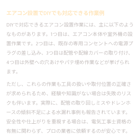
エアコン設置でDIYでも対応できる作業例
DIYで対応できるエアコン設置作業には、主に以下のよう
なものがあります。1つ目は、エアコン本体や室外機の設
置作業です。2つ目は、既存の専用コンセントへの電源プ
ラグの差し込み、3つ目は配管や配線カバーの取り付け、
4つ目は外壁への穴あけやパテ埋め作業などが挙げられ
ます。
ただし、これらの作業も工具の扱いや取付位置の正確さ
が求められるため、経験や知識がない場合は失敗のリス
クも伴います。実際に、配管の取り回しミスやドレンホ
ースの傾斜不足による水漏れ事例も報告されています。
安全性や仕上がりを重視する場合は、電気工事士資格の
有無に関わらず、プロの業者に依頼するのが安心です。