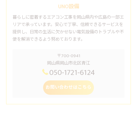
UNO設備
暮らしに密着するエアコン工事を岡山県内や広島の一部エ
リアで承っています。安心で丁寧、信頼できるサービスを
提供し、日常の生活に欠かせない電気設備のトラブルや不
便を解消できるよう努めております。
〒700-0941
岡山県岡山市北区青江
050-1721-6124
お問い合わせはこちら