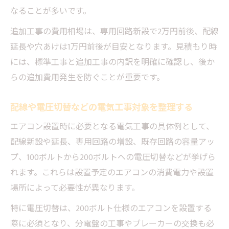
なることが多いです。
追加工事の費用相場は、専用回路新設で2万円前後、配線
延長や穴あけは1万円前後が目安となります。見積もり時
には、標準工事と追加工事の内訳を明確に確認し、後か
らの追加費用発生を防ぐことが重要です。
配線や電圧切替などの電気工事対象を整理する
エアコン設置時に必要となる電気工事の具体例として、
配線新設や延長、専用回路の増設、既存回路の容量アッ
プ、100ボルトから200ボルトへの電圧切替などが挙げら
れます。これらは設置予定のエアコンの消費電力や設置
場所によって必要性が異なります。
特に電圧切替は、200ボルト仕様のエアコンを設置する
際に必須となり、分電盤の工事やブレーカーの交換も必