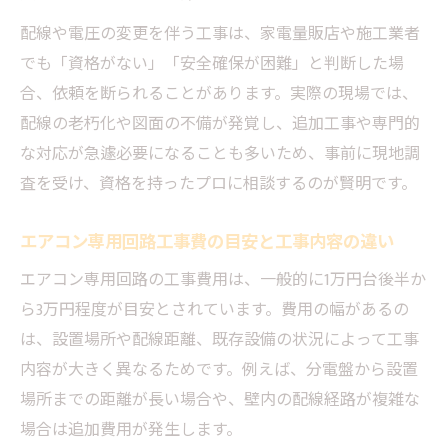
配線や電圧の変更を伴う工事は、家電量販店や施工業者
でも「資格がない」「安全確保が困難」と判断した場
合、依頼を断られることがあります。実際の現場では、
配線の老朽化や図面の不備が発覚し、追加工事や専門的
な対応が急遽必要になることも多いため、事前に現地調
査を受け、資格を持ったプロに相談するのが賢明です。
エアコン専用回路工事費の目安と工事内容の違い
エアコン専用回路の工事費用は、一般的に1万円台後半か
ら3万円程度が目安とされています。費用の幅があるの
は、設置場所や配線距離、既存設備の状況によって工事
内容が大きく異なるためです。例えば、分電盤から設置
場所までの距離が長い場合や、壁内の配線経路が複雑な
場合は追加費用が発生します。