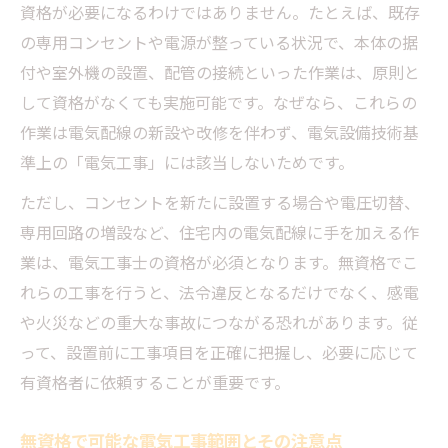
資格が必要になるわけではありません。たとえば、既存
の専用コンセントや電源が整っている状況で、本体の据
付や室外機の設置、配管の接続といった作業は、原則と
して資格がなくても実施可能です。なぜなら、これらの
作業は電気配線の新設や改修を伴わず、電気設備技術基
準上の「電気工事」には該当しないためです。
ただし、コンセントを新たに設置する場合や電圧切替、
専用回路の増設など、住宅内の電気配線に手を加える作
業は、電気工事士の資格が必須となります。無資格でこ
れらの工事を行うと、法令違反となるだけでなく、感電
や火災などの重大な事故につながる恐れがあります。従
って、設置前に工事項目を正確に把握し、必要に応じて
有資格者に依頼することが重要です。
無資格で可能な電気工事範囲とその注意点