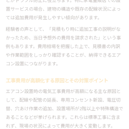
とがトラブル防止に役立ちます。特に家電量販店での設
置サービスの場合、建物の構造や既存の配線状況によっ
ては追加費用が発生しやすい傾向があります。
経験者の声として、「見積もり時に追加工事の説明がな
かったため、当日予想外の費用を請求された」という事
例もあります。費用相場を把握した上で、見積書の内訳
や作業範囲をしっかり確認することが、納得できるエア
コン設置につながります。
工事費用が高額化する原因とその対策ポイント
エアコン設置時の電気工事費用が高額になる主な原因と
して、配線や配管の延長、専用コンセント新設、電圧切
替、穴あけ作業の追加、設置場所が2階以上や特殊構造で
あることなどが挙げられます。これらは標準工事に含ま
れず、現場の状況によって費用が大きく変動します。