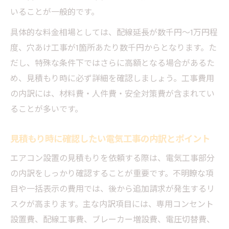
いることが一般的です。
具体的な料金相場としては、配線延長が数千円〜1万円程
度、穴あけ工事が1箇所あたり数千円からとなります。た
だし、特殊な条件下ではさらに高額となる場合があるた
め、見積もり時に必ず詳細を確認しましょう。工事費用
の内訳には、材料費・人件費・安全対策費が含まれてい
ることが多いです。
見積もり時に確認したい電気工事の内訳とポイント
エアコン設置の見積もりを依頼する際は、電気工事部分
の内訳をしっかり確認することが重要です。不明瞭な項
目や一括表示の費用では、後から追加請求が発生するリ
スクが高まります。主な内訳項目には、専用コンセント
設置費、配線工事費、ブレーカー増設費、電圧切替費、