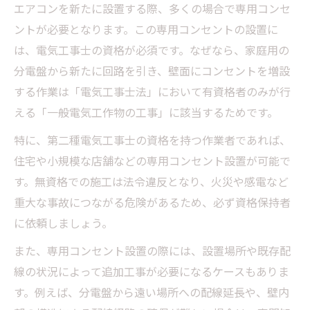
エアコンを新たに設置する際、多くの場合で専用コンセ
ントが必要となります。この専用コンセントの設置に
は、電気工事士の資格が必須です。なぜなら、家庭用の
分電盤から新たに回路を引き、壁面にコンセントを増設
する作業は「電気工事士法」において有資格者のみが行
える「一般電気工作物の工事」に該当するためです。
特に、第二種電気工事士の資格を持つ作業者であれば、
住宅や小規模な店舗などの専用コンセント設置が可能で
す。無資格での施工は法令違反となり、火災や感電など
重大な事故につながる危険があるため、必ず資格保持者
に依頼しましょう。
また、専用コンセント設置の際には、設置場所や既存配
線の状況によって追加工事が必要になるケースもありま
す。例えば、分電盤から遠い場所への配線延長や、壁内