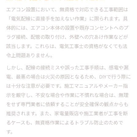
エアコン設置において、無資格で対応できる工事範囲は
「電気配線に直接手を加えない作業」に限られます。具
体的には、エアコン本体の設置や既存コンセントへのプ
ラグ接続、配管の取り付け、外壁への穴あけ作業などが
該当します。これらは、電気工事士の資格がなくても法
令上問題ありません。
しかし、配線の接続ミスや誤った工事手順は、感電や漏
電、最悪の場合は火災の原因となるため、DIYで行う際に
は十分な注意が必要です。施工マニュアルやメーカー指
示を厳守し、不安な場合や作業に不慣れな場合は、無理
をせず専門業者に依頼することが安全確保の観点からも
推奨されます。また、家電量販店や施工業者が工事を断
るケースも、無資格作業によるトラブル防止のためで
す。