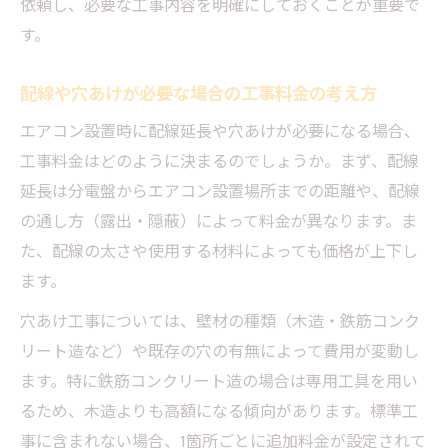
依頼し、必要な工事内容を明確にしておくことが重要で
す。
配線や穴あけが必要な場合の工事料金の考え方
エアコン設置時に配線延長や穴あけが必要になる場合、
工事料金はどのように決まるのでしょうか。まず、配線
延長は分電盤からエアコン設置場所までの距離や、配線
の通し方（露出・隠蔽）によって料金が異なります。ま
た、配線の太さや使用する材料によっても価格が上下し
ます。
穴あけ工事については、壁材の種類（木造・鉄筋コンク
リート造など）や既存の穴の有無によって費用が変動し
ます。特に鉄筋コンクリート造の場合は専用工具を用い
るため、木造よりも高額になる傾向があります。標準工
事に含まれない場合、1箇所ごとに追加料金が設定されて