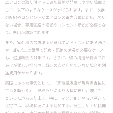
エアコンの取り付け時に追加費用が発生しやすい場面と
して、以下のようなケースが挙げられます。まず、既存
の配線やコンセントがエアコンの電力容量に対応してい
ない場合、専用回路の増設やコンセント新設が必要とな
り、費用が加算されます。
また、室外機の設置場所が離れている・高所にある場合
や、2階以上の設置で配管・配線の延長が必要なケース
も、追加料金の対象です。さらに、壁の構造が特殊で穴
あけが難しい場合や、既存の穴が利用できない場合も別
途費用がかかります。
実際にあった事例として、「家電量販店が現場調査後に
工事を断った」「見積もり時より大幅に費用が増えた」
といった声もあります。特に、マンションや古い戸建て
住宅では、現場状況による追加工事が発生しやすい傾向