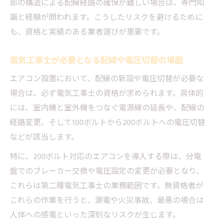
部の構造による配線経路の確保が難しい場合は、専門知
識と経験が問われます。こうしたリスクを避けるために
も、資格と実績のある業者選びが重要です。
電気工事士が必要となる配線や電圧切替の場面
エアコン設置において、配線の新設や電圧切替が必要な
場合は、必ず電気工事士の資格が求められます。具体的
には、室内機と室外機をつなぐ電源線の延長や、配線の
経路変更、そして100ボルトから200ボルトへの電圧切替
などが該当します。
特に、200ボルト対応のエアコンを導入する際は、分電
盤でのブレーカー交換や電圧設定の変更が必要となり、
これらは第二種電気工事士の業務範囲です。無資格者が
これらの作業を行うと、漏電や火災事故、最悪の場合は
人体への感電といった深刻なリスクが生じます。