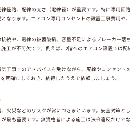
配線経路、配線の太さ（電線径）が重要です。特に専用回
要となります。エアコン専用コンセントの設置工事費用や
線接続や、電線の被覆破損、容量不足によるブレーカー落
・施工が不可欠です。例えば、2階へのエアコン設置では配
電気工事士のアドバイスを受けながら、配線やコンセント
用を明確にしておき、納得したうえで依頼しましょう。
策
電、火災などのリスクが常につきまといます。安全対策と
とが最も重要です。無資格者による施工は法令違反だけで