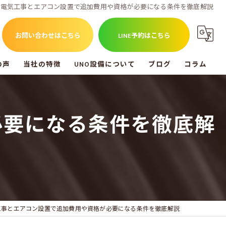
電気工事とエアコン設置で追加費用や資格が必要になる条件を徹底解説
お問い合わせはこちら
LINE予約はこちら
の声
当社の特徴
UNO設備について
ブログ
コラム
福山市のエアコン工事
UNO設備を知る
必要になる条件を徹底解
尾道市のエアコン工事
倉敷市のエアコン工事
アンテナ工事
電気工事
工事とエアコン設置で追加費用や資格が必要になる条件を徹底解説