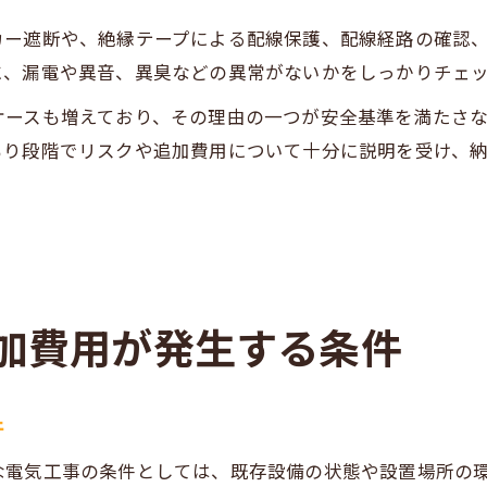
カー遮断や、絶縁テープによる配線保護、配線経路の確認
に、漏電や異音、異臭などの異常がないかをしっかりチェ
ケースも増えており、その理由の一つが安全基準を満たさ
もり段階でリスクや追加費用について十分に説明を受け、
加費用が発生する条件
件
な電気工事の条件としては、既存設備の状態や設置場所の