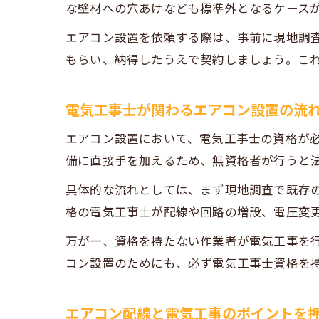
な壁材への穴あけなども標準外となるケース
エアコン設置を依頼する際は、事前に現地調
もらい、納得したうえで契約しましょう。こ
電気工事士が関わるエアコン設置の流
エアコン設置において、電気工事士の資格が
備に直接手を加えるため、無資格者が行うと
具体的な流れとしては、まず現地調査で既存
格の電気工事士が配線や回路の増設、電圧変
万が一、資格を持たない作業者が電気工事を
コン設置のためにも、必ず電気工事士資格を
エアコン配線と電気工事のポイントを