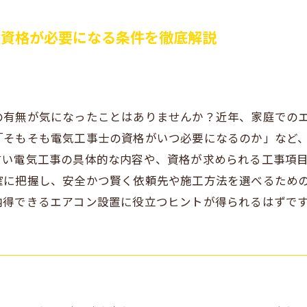
や資格が必要になる条件を徹底解説
の有無が気になったことはありませんか？近年、家庭での
「そもそも電気工事士の資格がいつ必要になるのか」など
すい電気工事の具体的な内容や、資格が求められる工事項
確に把握し、安全かつ賢く依頼先や施工方法を選べるため
納得できるエアコン設置に役立つヒントが得られるはずで