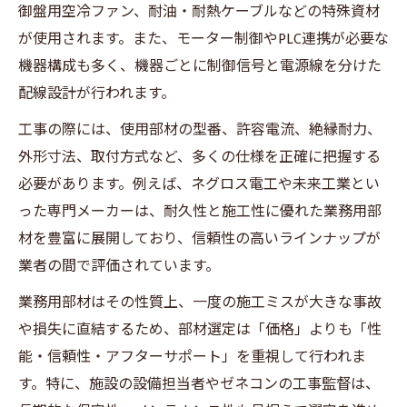
御盤用空冷ファン、耐油・耐熱ケーブルなどの特殊資材
が使用されます。また、モーター制御やPLC連携が必要な
機器構成も多く、機器ごとに制御信号と電源線を分けた
配線設計が行われます。
工事の際には、使用部材の型番、許容電流、絶縁耐力、
外形寸法、取付方式など、多くの仕様を正確に把握する
必要があります。例えば、ネグロス電工や未来工業とい
った専門メーカーは、耐久性と施工性に優れた業務用部
材を豊富に展開しており、信頼性の高いラインナップが
業者の間で評価されています。
業務用部材はその性質上、一度の施工ミスが大きな事故
や損失に直結するため、部材選定は「価格」よりも「性
能・信頼性・アフターサポート」を重視して行われま
す。特に、施設の設備担当者やゼネコンの工事監督は、