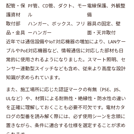
配管・保
PF管、CD管、ダクト、モー
電線保護、外観整
護資材
ル
備
取付部
ハンガー、ボックス、フリ
器具の固定、壁
品・金具
ーハンガー
面・天井取付
近年では通信設備やIoT対応機器の増加により、LANケー
ブルやPoE対応機器など、情報通信に対応した部材も日
常的に使用されるようになりました。スマート照明、セ
ンサー連動型スイッチなども含め、従来より高度な設計
知識が求められています。
また、施工場所に応じた認証マークの有無（PSE、JIS、
ULなど）や、材質による耐熱性・絶縁性・防水性の違い
を正確に理解しておくことも必要不可欠です。電材カタ
ログの型番を読み解く際には、必ず使用シーンを念頭に
置きながら、条件に適合する仕様を選定することが求め