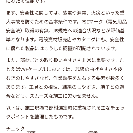
にわたる性能です。
まず、安全性に関しては、感電や漏電、火災といった重
大事故を防ぐための基本条件です。PSEマーク（電気用品
安全法）取得の有無、JIS規格への適合状況などが評価基
準となります。電設資材販売店やカタログにも、安全性
に優れた製品にはこうした認証が明記されています。
また、部材ごとの取り扱いやすさも非常に重要です。た
とえばVVFケーブルにおいては、芯線の曲げやすさや皮
むきのしやすさなど、作業効率を左右する要素が数多く
あります。工具との相性、結線のしやすさ、端子との適
合なども、スムーズな施工に欠かせません。
以下は、施工現場で部材選定時に重視される主なチェッ
クポイントを整理したものです。
チェック