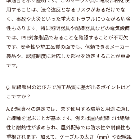
準適合を示す証明です。このマークが無い電材部品を使
用することは、法令違反となるリスクがあるだけでな
く、事故や火災といった重大なトラブルにつながる危険
性もあります。特に照明器具や配線器具などの電気設備
では、PSE対象製品であることを確認することが不可欠
です。安全性や施工品質の面でも、信頼できるメーカー
製品や、認証制度に対応した部材を選定することが重要
です。
Q. 配線部材の選び方で施工品質に差が出るポイントはど
こですか？
A. 配線資材の選定では、まず使用する環境と用途に適し
た線種を選ぶことが基本です。例えば屋内配線では絶縁
性と耐熱性が求められ、屋外配線では防水性や耐候性も
重視されます。加えて、ケーブルの太さ（mm）や配線距