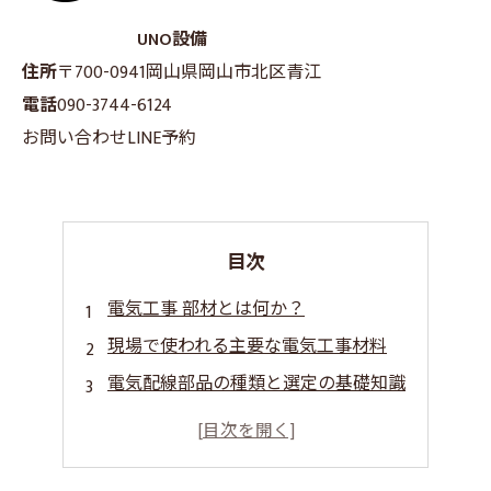
UNO設備
住所
〒700-0941
岡山県岡山市北区青江
電話
090-3744-6124
お問い合わせ
LINE予約
目次
電気工事 部材とは何か？
現場で使われる主要な電気工事材料
電気配線部品の種類と選定の基礎知識
まとめ
よくある質問