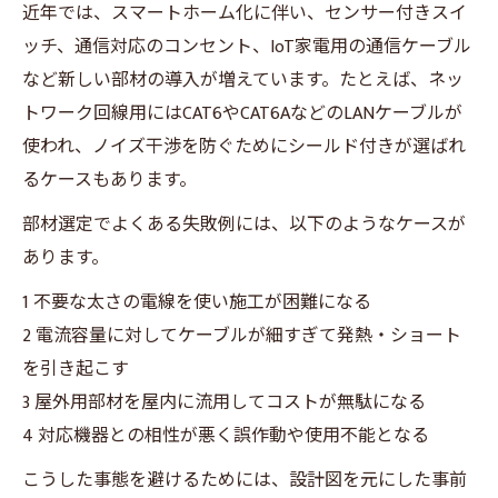
近年では、スマートホーム化に伴い、センサー付きスイ
ッチ、通信対応のコンセント、IoT家電用の通信ケーブル
など新しい部材の導入が増えています。たとえば、ネッ
トワーク回線用にはCAT6やCAT6AなどのLANケーブルが
使われ、ノイズ干渉を防ぐためにシールド付きが選ばれ
るケースもあります。
部材選定でよくある失敗例には、以下のようなケースが
あります。
1 不要な太さの電線を使い施工が困難になる
2 電流容量に対してケーブルが細すぎて発熱・ショート
を引き起こす
3 屋外用部材を屋内に流用してコストが無駄になる
4 対応機器との相性が悪く誤作動や使用不能となる
こうした事態を避けるためには、設計図を元にした事前