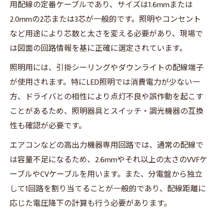
用配線の定番ケーブルであり、サイズは1.6mmまたは
2.0mmの2芯または3芯が一般的です。照明やコンセント
など用途により芯数と太さを変える必要があり、現場で
は図面の回路情報を基に正確に選定されています。
照明用には、引掛シーリングやダウンライトの配線端子
が使用されます。特にLED照明では消費電力が少ない一
方、ドライバとの相性により点灯不良や誤作動を起こす
ことがあるため、照明器具とスイッチ・調光機器の互換
性も確認が必要です。
エアコンなどの高出力機器専用回路では、通常の配線で
は容量不足になるため、2.6mmやそれ以上の太さのVVFケ
ーブルやCVケーブルを用います。また、分電盤から独立
して1回路を割り当てることが一般的であり、配線距離に
応じた電圧降下の計算も行う必要があります。