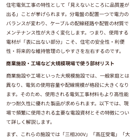
住宅電気工事の特性として「見えないところに品質差が
出る」ことが挙げられます。分電盤の配置一つで電力の
バランスが変わり、ケーブルの配線経路や配管の材質で
メンテナンス性が大きく変化します。つまり、使用する
電材が「表に出ない部分」こそ、住宅の安全性・利便
性・将来的な維持管理のしやすさを左右するのです。
商業施設・工場など大規模現場で使う部材リスト
お問い合わせはこちら
商業施設や工場といった大規模施設では、一般家庭とは
異なり、電気の使用容量や配線規模が格段に大きくなり
ます。そのため、使用される電気工事材料もより高性能
かつ耐久性に優れた製品が求められます。以下では、現
場で頻繁に使用される主要な電設資材とその特徴につい
て詳しく解説します。
まず、これらの施設では「三相200V」「高圧受電」「大