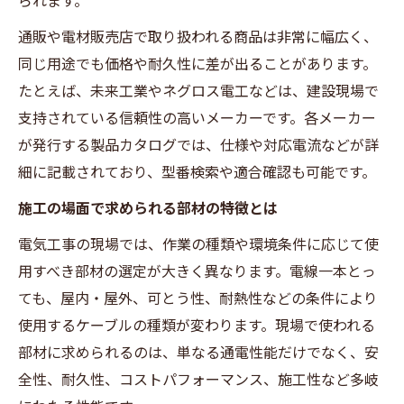
られます。
通販や電材販売店で取り扱われる商品は非常に幅広く、
同じ用途でも価格や耐久性に差が出ることがあります。
たとえば、未来工業やネグロス電工などは、建設現場で
支持されている信頼性の高いメーカーです。各メーカー
が発行する製品カタログでは、仕様や対応電流などが詳
細に記載されており、型番検索や適合確認も可能です。
施工の場面で求められる部材の特徴とは
電気工事の現場では、作業の種類や環境条件に応じて使
用すべき部材の選定が大きく異なります。電線一本とっ
ても、屋内・屋外、可とう性、耐熱性などの条件により
使用するケーブルの種類が変わります。現場で使われる
部材に求められるのは、単なる通電性能だけでなく、安
全性、耐久性、コストパフォーマンス、施工性など多岐