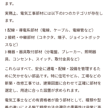
ます。
実務上、電気工事部材には以下の3つのカテゴリが存在し
ます。
1 配線・導電系部材（電線、ケーブル、電線管など）
2 接続・中継部材（コネクタ、端子、ジョイントボック
スなど）
3 機器・器具取付部材（分電盤、ブレーカー、照明器
具、コンセント、スイッチ、取付金具など）
これらはすべて、安全に通電・配線・設備を管理するた
めに欠かせない部品です。特に住宅やビル、工場などの
新築・改修工事では、建築図面に合わせて正確に部材を
選定し、用途に合った設置が求められます。
電気工事士などの有資格者が扱う部材として、種類や型
番の違いによる施工精度や法令遵守の重要性は非常に高