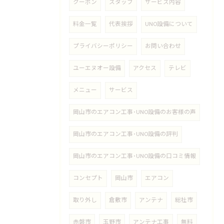
クーポン
スタッフ
サービス内容
料金一覧
代表挨拶
UNO設備について
プライバシーポリシー
お問い合わせ
ユーエヌオー設備
アクセス
テレビ
メニュー
サービス
岡山市のエアコン工事･UNO設備のお客様の声
岡山市のエアコン工事･UNO設備の評判
岡山市のエアコン工事･UNO設備の口コミ情報
コンセプト
岡山市
エアコン
取り外し
倉敷市
アンテナ
総社市
赤磐市
玉野市
アンテナ工事
無料