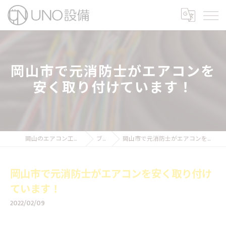
岡山市で元消防士がエアコンを
安く取り付けています！
岡山のエアコン工事ならUNO設備
ブログ
岡山市で元消防士がエアコンを安く取り付けています！
岡山市で元消防士がエアコンを安く取り付け
ています！
2022/02/09