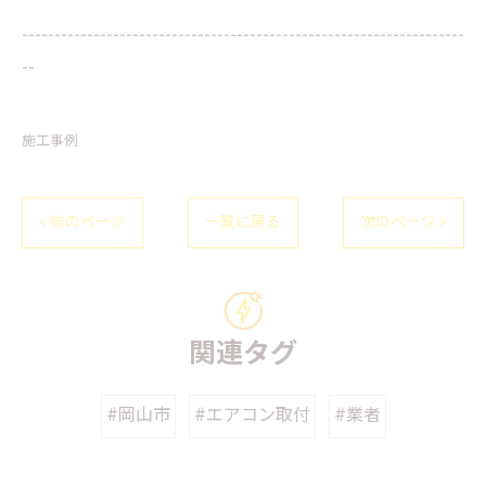
--------------------------------------------------------------------
--
施工事例
< 前のページ
一覧に戻る
次のページ >
関連タグ
#岡山市
#エアコン取付
#業者