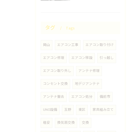
タグ
Tags
岡山
エアコン工事
エアコン取り付け
エアコン修理
エアコン移設
引っ越し
エアコン取り外し
アンテナ修理
コンセント交換
地デジアンテナ
アンテナ撤去
エアコン処分
備前市
UNO設備
玉野
東区
家具組み立て
格安
換気扇交換
交換