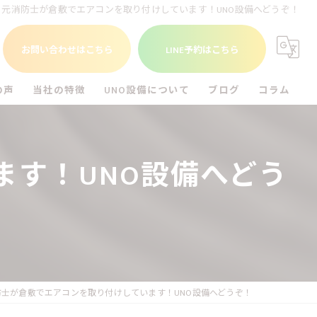
元消防士が倉敷でエアコンを取り付けしています！UNO設備へどうぞ！
お問い合わせはこちら
LINE予約はこちら
の声
当社の特徴
UNO設備について
ブログ
コラム
福山市のエアコン工事
UNO設備を知る
す！UNO設備へどう
尾道市のエアコン工事
倉敷市のエアコン工事
アンテナ工事
電気工事
防士が倉敷でエアコンを取り付けしています！UNO設備へどうぞ！