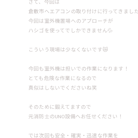
さて、今回は
倉敷市へエアコンの取り付けに行ってきまし
今回は室外機置場へのアプローチが
ハシゴを使ってでしかできません💦
こういう現場は少なくないです😿
今回も室外機は担いでの作業になります！
とても危険な作業になるので
真似はしないでくださいね笑
そのために鍛えてますので
元消防士のUNO設備へお任せください！
では次回も安全・確実・迅速な作業を