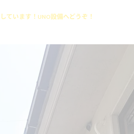
しています！UNO設備へどうぞ！