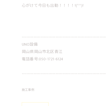
心がけて今日も出動！！！！!(^^)!
---------------------------------------------------------
UNO設備
岡山県岡山市北区青江
電話番号:050-1721-6124
---------------------------------------------------------
施工事例