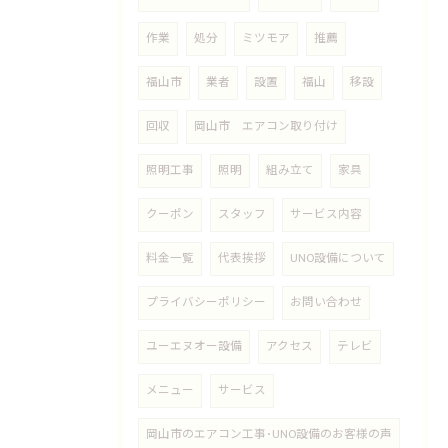
作業
処分
ミツモア
推薦
福山市
業者
設置
福山
移設
回収
岡山市 エアコン取り付け
照明工事
照明
組み立て
家具
クーポン
スタッフ
サービス内容
料金一覧
代表挨拶
UNO設備について
プライバシーポリシー
お問い合わせ
ユーエヌオー設備
アクセス
テレビ
メニュー
サービス
岡山市のエアコン工事･UNO設備のお客様の声