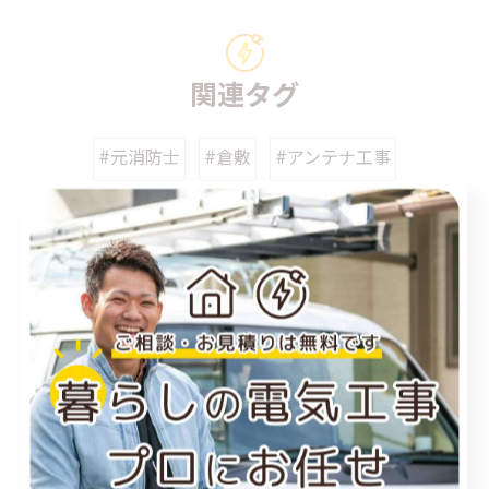
関連タグ
#元消防士
#倉敷
#アンテナ工事
カテゴリー
Categories
全てのカテゴリー
福山市のエアコン工事
尾道市のエアコン工事
倉敷市のエアコン工事
アンテナ工事