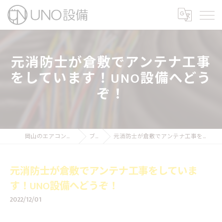
元消防士が倉敷でアンテナ工事
をしています！UNO設備へどう
ぞ！
岡山のエアコン工事ならUNO設備
ブログ
元消防士が倉敷でアンテナ工事をしています！UNO設備へどうぞ！
元消防士が倉敷でアンテナ工事をしていま
す！UNO設備へどうぞ！
2022/12/01