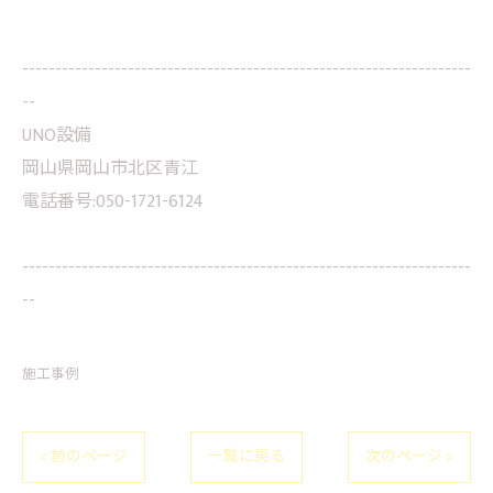
--------------------------------------------------------------------
--
UNO設備
岡山県岡山市北区青江
電話番号:050-1721-6124
--------------------------------------------------------------------
--
施工事例
< 前のページ
一覧に戻る
次のページ >