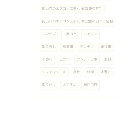
岡山市のエアコン工事･UNO設備の評判
岡山市のエアコン工事･UNO設備の口コミ情報
コンセプト
岡山市
エアコン
取り外し
倉敷市
アンテナ
総社市
赤磐市
玉野市
アンテナ工事
無料
シフォンケーキ
倉敷
修理
水漏れ
取り付け
おすすめ
瀬戸内市