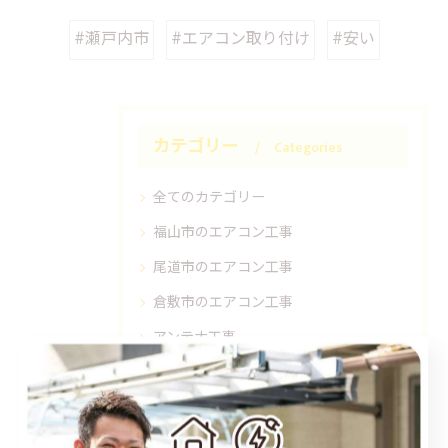
#瀬戸内市
#エアコン取り付け
#安い
カテゴリー
Categories
全てのカテゴリー
福山市のエアコン工事
尾道市のエアコン工事
倉敷市のエアコン工事
アンテナ工事
電気工事
お知らせ
施工事例