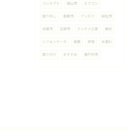
コンセプト
岡山市
エアコン
取り外し
倉敷市
アンテナ
総社市
赤磐市
玉野市
アンテナ工事
無料
シフォンケーキ
倉敷
修理
水漏れ
取り付け
おすすめ
瀬戸内市