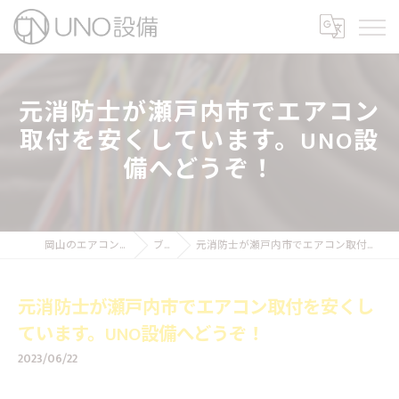
元消防士が瀬戸内市でエアコン
取付を安くしています。UNO設
備へどうぞ！
岡山のエアコン工事ならUNO設備
ブログ
元消防士が瀬戸内市でエアコン取付を安くしています。UNO設備へどうぞ！
元消防士が瀬戸内市でエアコン取付を安くし
ています。UNO設備へどうぞ！
2023/06/22