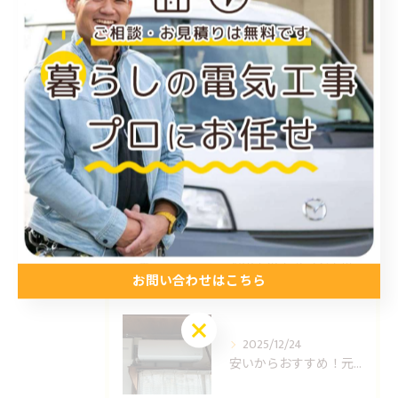
お得情報
コラム
プライベート
最近の投稿
Recent Posts
2026/01/15
福山市のエアコン工事ならUNO設備へどうぞ
お問い合わせはこちら
お問い合わせはこちら
2025/12/24
安いからおすすめ！元消防士の倉敷エアコン取り付け業者はUNO設備へ！