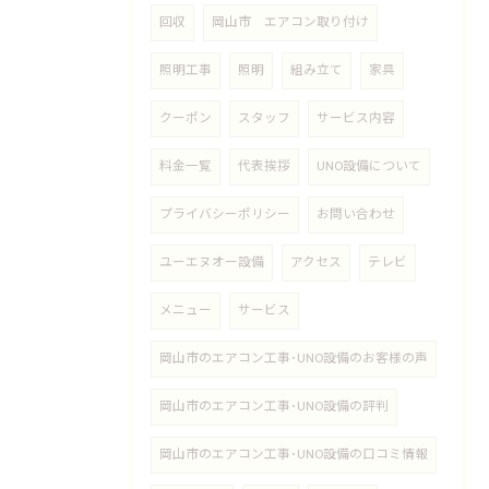
回収
岡山市 エアコン取り付け
照明工事
照明
組み立て
家具
クーポン
スタッフ
サービス内容
料金一覧
代表挨拶
UNO設備について
プライバシーポリシー
お問い合わせ
ユーエヌオー設備
アクセス
テレビ
メニュー
サービス
岡山市のエアコン工事･UNO設備のお客様の声
岡山市のエアコン工事･UNO設備の評判
岡山市のエアコン工事･UNO設備の口コミ情報