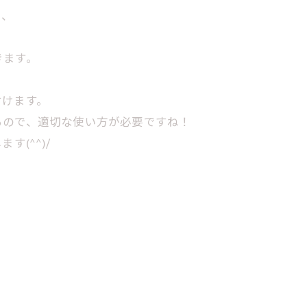
と、
きます。
付けます。
るので、適切な使い方が必要ですね！
(^^)/