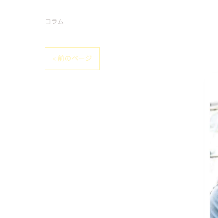
コラム
< 前のページ