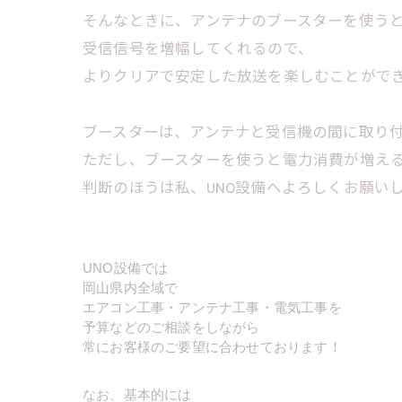
そんなときに、アンテナのブースターを使う
受信信号を増幅してくれるので、
よりクリアで安定した放送を楽しむことがで
ブースターは、アンテナと受信機の間に取り
ただし、ブースターを使うと電力消費が増え
判断のほうは私、UNO設備へよろしくお願いします
UNO設備では
岡山県内全域で
エアコン工事・アンテナ工事・電気工事を
予算などのご相談をしながら
常にお客様のご要望に合わせております！
なお、基本的には