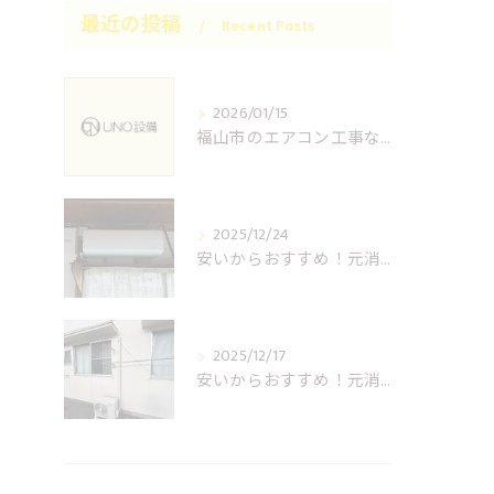
最近の投稿
Recent Posts
2026/01/15
福山市のエアコン工事ならUNO設備へどうぞ
2025/12/24
安いからおすすめ！元消防士の倉敷エアコン取り付け業者はUNO設備へ！
2025/12/17
安いからおすすめ！元消防士の岡山エアコン取り付け業者はUNO設備へ！