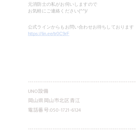
元消防士の私がお伺いしますので
お気軽にご連絡ください(^^)/
公式ラインからもお問い合わせお待ちしております
https://lin.ee/tr0C9rF
---------------------------------------------------------
UNO設備
岡山県岡山市北区青江
電話番号:050-1721-6124
---------------------------------------------------------