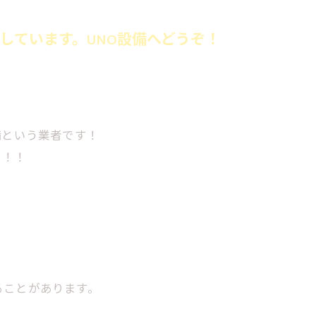
しています。UNO設備へどうぞ！
備という業者です！
！！！
ることがあります。