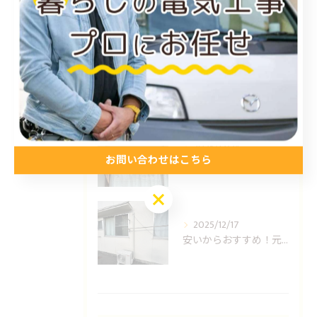
最近の投稿
Recent Posts
2026/01/15
福山市のエアコン工事ならUNO設備へどうぞ
2025/12/24
お問い合わせはこちら
安いからおすすめ！元消防士の倉敷エアコン取り付け業者はUNO設備へ！
お問い合わせはこちら
2025/12/17
安いからおすすめ！元消防士の岡山エアコン取り付け業者はUNO設備へ！