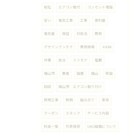
総社
エアコン取付
コンセント増設
安い
電気工事
工事
便利屋
電気屋
保証
対処法
費用
デザインアンテナ
費用相場
４K8K
作業
処分
ミツモア
推薦
福山市
業者
設置
福山
移設
回収
岡山市 エアコン取り付け
照明工事
照明
組み立て
家具
クーポン
スタッフ
サービス内容
料金一覧
代表挨拶
UNO設備について