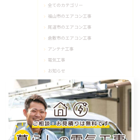
全てのカテゴリー
福山市のエアコン工事
尾道市のエアコン工事
倉敷市のエアコン工事
アンテナ工事
電気工事
お知らせ
施工事例
お得情報
コラム
プライベート