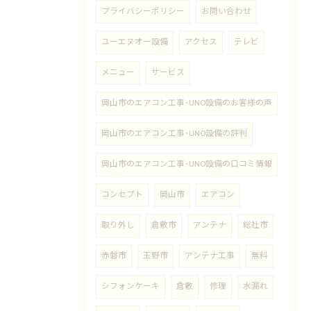
プライバシーポリシー
お問い合わせ
ユーエヌオー設備
アクセス
テレビ
メニュー
サービス
岡山市のエアコン工事･UNO設備のお客様の声
岡山市のエアコン工事･UNO設備の評判
岡山市のエアコン工事･UNO設備の口コミ情報
コンセプト
岡山市
エアコン
取り外し
倉敷市
アンテナ
総社市
赤磐市
玉野市
アンテナ工事
無料
シフォンケーキ
倉敷
修理
水漏れ