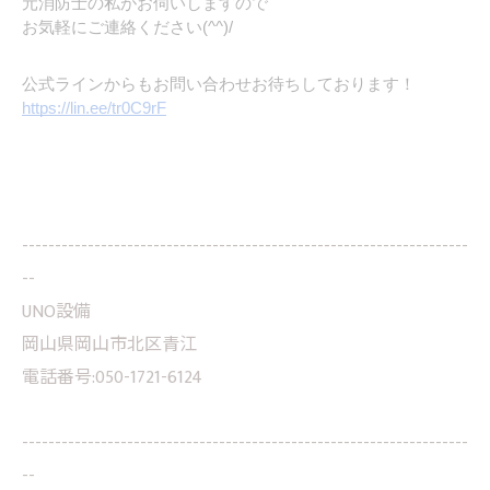
元消防士の私がお伺いしますので
お気軽にご連絡ください(^^)/
公式ラインからもお問い合わせお待ちしております！
https://lin.ee/tr0C9rF
--------------------------------------------------------------------
--
UNO設備
岡山県岡山市北区青江
電話番号:050-1721-6124
--------------------------------------------------------------------
--