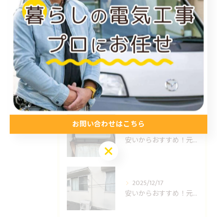
最近の投稿
Recent Posts
2026/01/15
福山市のエアコン工事ならUNO設備へどうぞ
お問い合わせはこちら
2025/12/24
安いからおすすめ！元消防士の倉敷エアコン取り付け業者はUNO設備へ！
お問い合わせはこちら
2025/12/17
安いからおすすめ！元消防士の岡山エアコン取り付け業者はUNO設備へ！