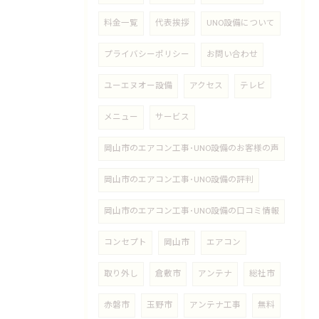
料金一覧
代表挨拶
UNO設備について
プライバシーポリシー
お問い合わせ
ユーエヌオー設備
アクセス
テレビ
メニュー
サービス
岡山市のエアコン工事･UNO設備のお客様の声
岡山市のエアコン工事･UNO設備の評判
岡山市のエアコン工事･UNO設備の口コミ情報
コンセプト
岡山市
エアコン
取り外し
倉敷市
アンテナ
総社市
赤磐市
玉野市
アンテナ工事
無料