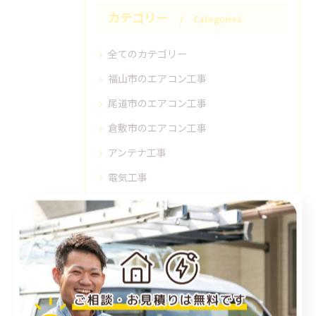
カテゴリー
Categories
全てのカテゴリー
福山市のエアコン工事
尾道市のエアコン工事
倉敷市のエアコン工事
アンテナ工事
電気工事
お知らせ
施工事例
お得情報
コラム
プライベート