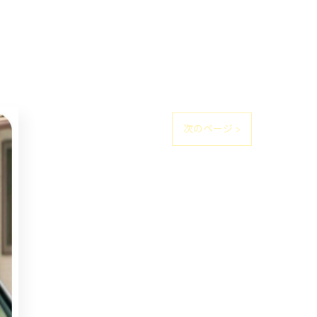
次のページ >