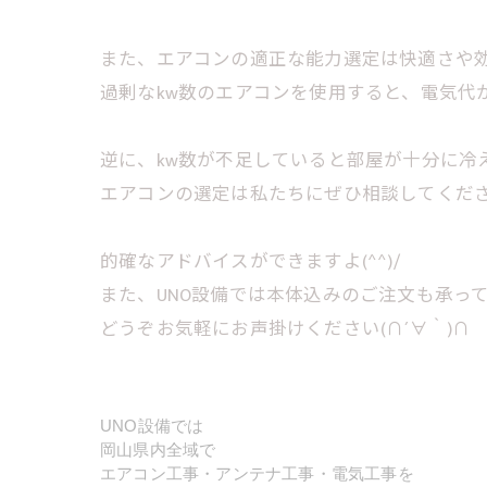
また、エアコンの適正な能力選定は快適さや
過剰なkw数のエアコンを使用すると、電気代
逆に、kw数が不足していると部屋が十分に冷
エアコンの選定は私たちにぜひ相談してくだ
的確なアドバイスができますよ(^^)/
また、UNO設備では本体込みのご注文も承っ
どうぞお気軽にお声掛けください(∩´∀｀)∩
UNO設備では
岡山県内全域で
エアコン工事・アンテナ工事・電気工事を