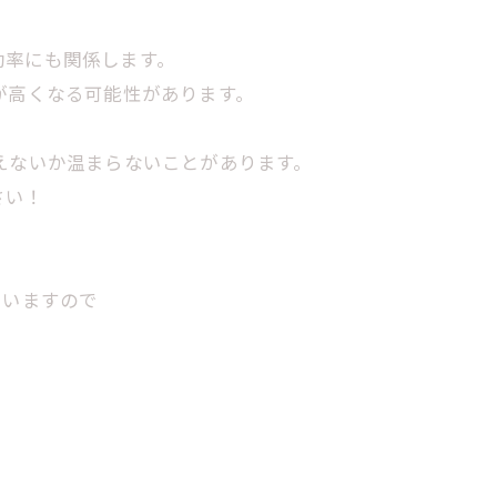
効率にも関係します。
が高くなる可能性があります。
えないか温まらないことがあります。
さい！
ていますので