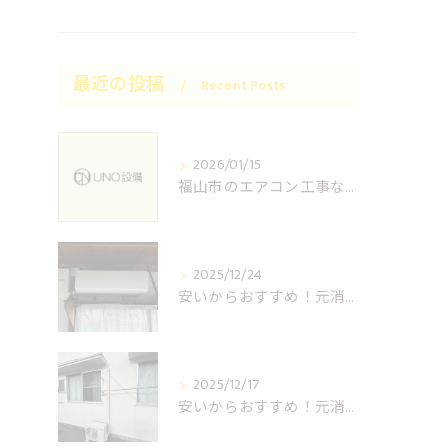
最近の投稿
Recent Posts
2026/01/15
福山市のエアコン工事ならUNO設備へどうぞ
2025/12/24
安いからおすすめ！元消防士の倉敷エアコン取り付け業者はUNO設備へ！
2025/12/17
安いからおすすめ！元消防士の岡山エアコン取り付け業者はUNO設備へ！